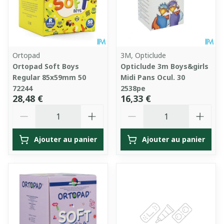
Ortopad
3M, Opticlude
Ortopad Soft Boys
Opticlude 3m Boys&girls
Regular 85x59mm 50
Midi Pans Ocul. 30
72244
2538pe
28,48 €
16,33 €
Quantité
Quantité
Ajouter au panier
Ajouter au panier