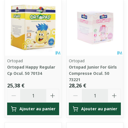
Ortopad
Ortopad
Ortopad Happy Regular
Ortopad Junior For Girls
Cp Ocul. 50 70134
Compresse Ocul. 50
73221
25,38 €
28,26 €
Quantité
Quantité
Ajouter au panier
Ajouter au panier