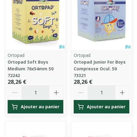
Ortopad
Ortopad
Ortopad Soft Boys
Ortopad Junior For Boys
Medium 76x54mm 50
Compresse Ocul. 50
72242
73321
28,26 €
28,26 €
Quantité
Quantité
Ajouter au panier
Ajouter au panier