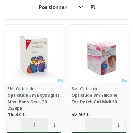
Trier par:
3M, Opticlude
3M, Opticlude
Opticlude 3m Boys&girls
Opticlude 3m Silicone
Maxi Pans Ocul. 30
Eye Patch Girl Midi 50
2539pe
16,33 €
32,92 €
Quantité
Quantité