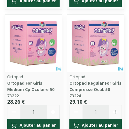
Ajouter au panier
Ajouter au panier
Ortopad
Ortopad
Ortopad For Girls
Ortopad Regular For Girls
Medium Cp Oculaire 50
Compresse Ocul. 50
73222
73224
28,26 €
29,10 €
Quantité
Quantité
Ajouter au panier
Ajouter au panier