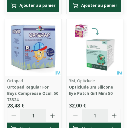
Ajouter au panier
Ajouter au panier
Ortopad
3M, Opticlude
Ortopad Regular For
Opticlude 3m Silicone
Boys Compresse Ocul. 50
Eye Patch Girl Mini 50
73324
28,48 €
32,00 €
Quantité
Quantité