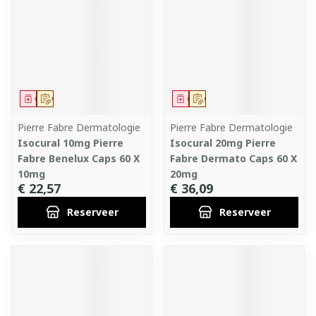
Geneesmiddel
Op voorschrift
Geneesmiddel
Op voorschrift
Pierre Fabre Dermatologie
Pierre Fabre Dermatologie
Isocural 10mg Pierre
Isocural 20mg Pierre
Fabre Benelux Caps 60 X
Fabre Dermato Caps 60 X
10mg
20mg
€ 22,57
€ 36,09
Reserveer
Reserveer