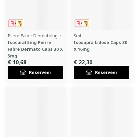
Geneesmiddel
Op voorschrift
Geneesmiddel
Op voorschrift
Pierre Fabre Dermatologie
Smb
Isocural 5mg Pierre
Isosupra Lidose Caps 30
Fabre Dermato Caps 30 X
X 16mg
5mg
€ 10,68
€ 22,30
Reserveer
Reserveer