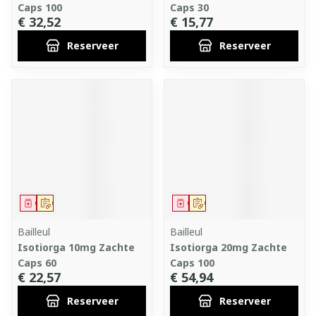
Caps 100
Caps 30
€ 32,52
€ 15,77
Reserveer
Reserveer
Geneesmiddel
Op voorschrift
Geneesmiddel
Op voorschrift
Bailleul
Bailleul
Isotiorga 10mg Zachte
Isotiorga 20mg Zachte
Caps 60
Caps 100
€ 22,57
€ 54,94
Reserveer
Reserveer