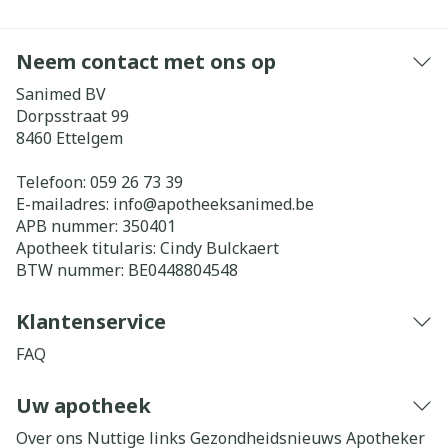
Neem contact met ons op
Sanimed BV
Dorpsstraat 99
8460
Ettelgem
Telefoon:
059 26 73 39
E-mailadres:
info@
apotheeksanimed.be
APB nummer:
350401
Apotheek titularis:
Cindy Bulckaert
BTW nummer:
BE0448804548
Klantenservice
FAQ
Uw apotheek
Over ons
Nuttige links
Gezondheidsnieuws
Apotheker