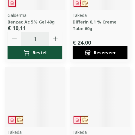
Geneesmiddel
Geneesmiddel
Op voorschrift
Galderma
Takeda
Benzac Ac 5% Gel 40g
Differin 0,1 % Creme
€ 10,11
Tube 60g
Aantal
€ 24,00
Bestel
Reserveer
Geneesmiddel
Op voorschrift
Geneesmiddel
Op voorschrift
Takeda
Takeda