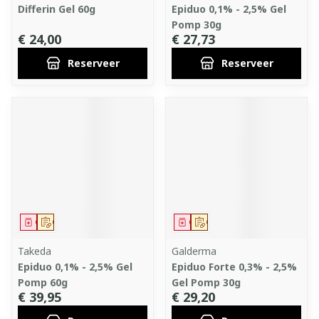
Differin Gel 60g
Epiduo 0,1% - 2,5% Gel
Pomp 30g
€ 24,00
€ 27,73
Reserveer
Reserveer
Geneesmiddel
Op voorschrift
Geneesmiddel
Op voorschrift
Takeda
Galderma
Epiduo 0,1% - 2,5% Gel
Epiduo Forte 0,3% - 2,5%
Pomp 60g
Gel Pomp 30g
€ 39,95
€ 29,20