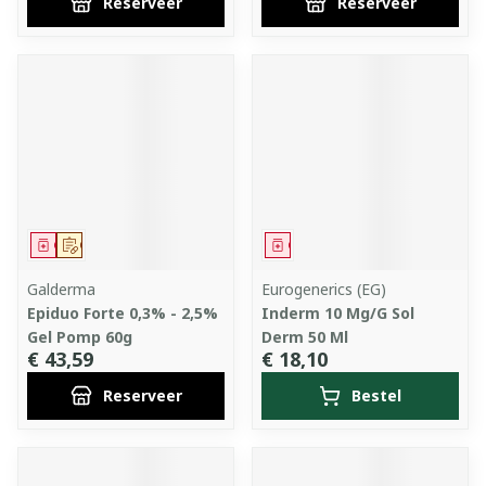
Reserveer
Reserveer
Geneesmiddel
Op voorschrift
Geneesmiddel
Galderma
Eurogenerics (EG)
Epiduo Forte 0,3% - 2,5%
Inderm 10 Mg/G Sol
Gel Pomp 60g
Derm 50 Ml
€ 43,59
€ 18,10
Reserveer
Bestel