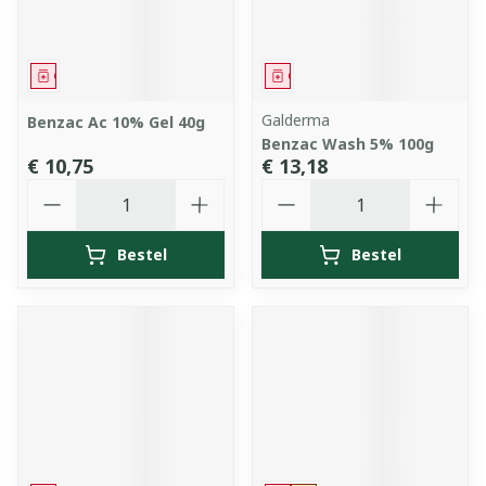
Geneesmiddel
Geneesmiddel
Galderma
Benzac Ac 10% Gel 40g
Benzac Wash 5% 100g
€ 10,75
€ 13,18
Aantal
Aantal
Bestel
Bestel