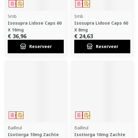
Geneesmiddel
Op voorschrift
Geneesmiddel
Op voorschrift
Smb
Smb
Isosupra Lidose Caps 60
Isosupra Lidose Caps 60
X 16mg
X 8mg
€ 36,96
€ 24,63
Reserveer
Reserveer
Geneesmiddel
Op voorschrift
Geneesmiddel
Op voorschrift
Bailleul
Bailleul
Isotiorga 10mg Zachte
Isotiorga 10mg Zachte