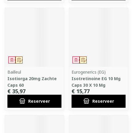
Geneesmiddel
Op voorschrift
Geneesmiddel
Op voorschrift
Bailleul
Eurogenerics (EG)
Isotiorga 20mg Zachte
Isotretinoine EG 10 Mg
Caps 60
Caps 30 X 10 Mg
€ 35,97
€ 15,77
Reserveer
Reserveer