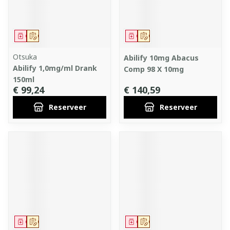
Geneesmiddel
Op voorschrift
Geneesmiddel
Op voorschrift
Otsuka
Abilify 10mg Abacus
Abilify 1,0mg/ml Drank
Comp 98 X 10mg
150ml
€ 99,24
€ 140,59
Reserveer
Reserveer
Geneesmiddel
Op voorschrift
Geneesmiddel
Op voorschrift