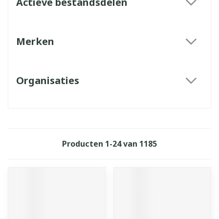
Actieve bestandsdelen
filter
Merken
filter
Organisaties
filter
Producten
1
-
24
van
1185