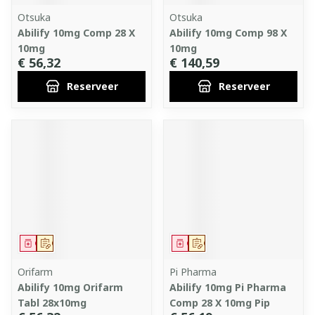
Otsuka
Otsuka
Abilify 10mg Comp 28 X
Abilify 10mg Comp 98 X
10mg
10mg
€ 56,32
€ 140,59
Reserveer
Reserveer
Geneesmiddel
Op voorschrift
Geneesmiddel
Op voorschrift
Orifarm
Pi Pharma
Abilify 10mg Orifarm
Abilify 10mg Pi Pharma
Tabl 28x10mg
Comp 28 X 10mg Pip