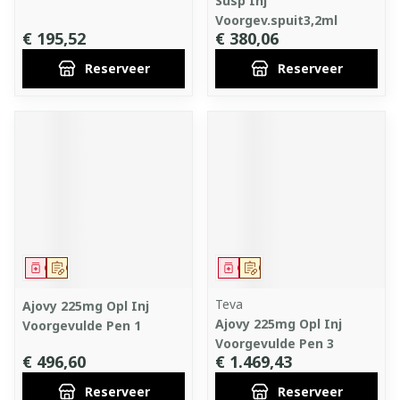
Susp Inj
Voorgev.spuit3,2ml
€ 195,52
€ 380,06
Reserveer
Reserveer
Geneesmiddel
Op voorschrift
Geneesmiddel
Op voorschrift
Teva
Ajovy 225mg Opl Inj
Ajovy 225mg Opl Inj
Voorgevulde Pen 1
Voorgevulde Pen 3
€ 496,60
€ 1.469,43
Reserveer
Reserveer