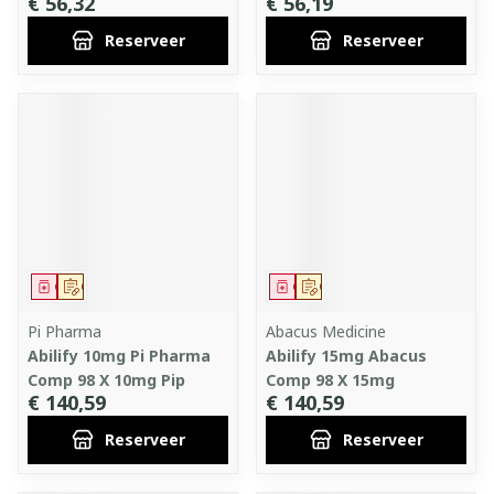
€ 56,32
€ 56,19
Reserveer
Reserveer
Geneesmiddel
Op voorschrift
Geneesmiddel
Op voorschrift
Pi Pharma
Abacus Medicine
Abilify 10mg Pi Pharma
Abilify 15mg Abacus
Comp 98 X 10mg Pip
Comp 98 X 15mg
€ 140,59
€ 140,59
Reserveer
Reserveer