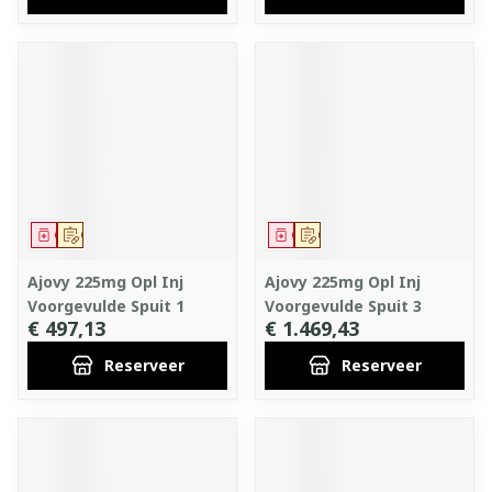
Geneesmiddel
Op voorschrift
Geneesmiddel
Op voorschrift
Ajovy 225mg Opl Inj
Ajovy 225mg Opl Inj
Voorgevulde Spuit 1
Voorgevulde Spuit 3
€ 497,13
€ 1.469,43
Reserveer
Reserveer