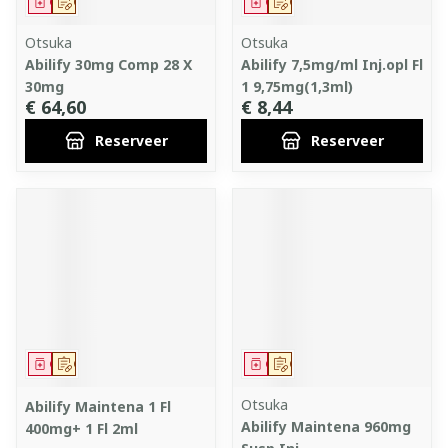
Geneesmiddel
Op voorschrift
Geneesmiddel
Op voorschrift
Otsuka
Otsuka
Abilify 30mg Comp 28 X
Abilify 7,5mg/ml Inj.opl Fl
30mg
1 9,75mg(1,3ml)
€ 64,60
€ 8,44
Reserveer
Reserveer
Geneesmiddel
Op voorschrift
Geneesmiddel
Op voorschrift
Otsuka
Abilify Maintena 1 Fl
Abilify Maintena 960mg
400mg+ 1 Fl 2ml