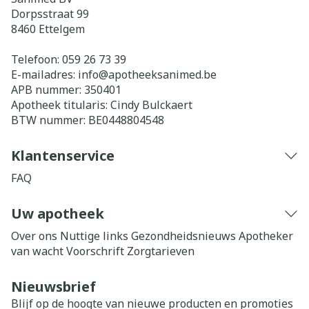
Dorpsstraat 99
8460
Ettelgem
Telefoon:
059 26 73 39
E-mailadres:
info@
apotheeksanimed.be
APB nummer:
350401
Apotheek titularis:
Cindy Bulckaert
BTW nummer:
BE0448804548
Klantenservice
FAQ
Uw apotheek
Over ons
Nuttige links
Gezondheidsnieuws
Apotheker
van wacht
Voorschrift
Zorgtarieven
Nieuwsbrief
Blijf op de hoogte van nieuwe producten en promoties