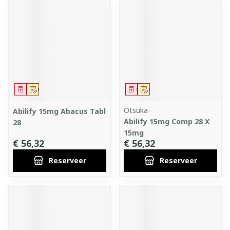
Geneesmiddel
Op voorschrift
Geneesmiddel
Op voorschrift
Otsuka
Abilify 15mg Abacus Tabl
Abilify 15mg Comp 28 X
28
15mg
€ 56,32
€ 56,32
Reserveer
Reserveer