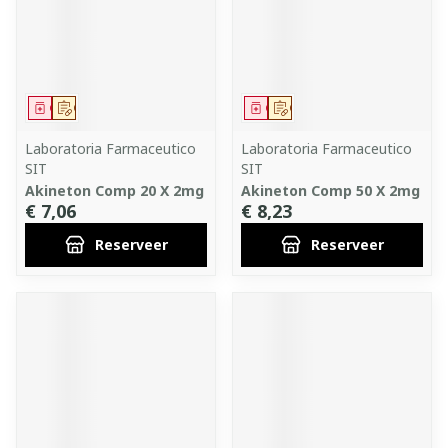
Geneesmiddel
Op voorschrift
Geneesmiddel
Op voorschrift
Laboratoria Farmaceutico
Laboratoria Farmaceutico
SIT
SIT
Akineton Comp 20 X 2mg
Akineton Comp 50 X 2mg
€ 7,06
€ 8,23
Reserveer
Reserveer