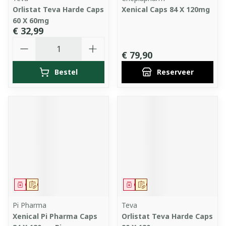
Orlistat Teva Harde Caps
Xenical Caps 84 X 120mg
60 X 60mg
€ 32,99
Aantal
€ 79,90
Bestel
Reserveer
Geneesmiddel
Op voorschrift
Geneesmiddel
Op voorschrift
Pi Pharma
Teva
Xenical Pi Pharma Caps
Orlistat Teva Harde Caps