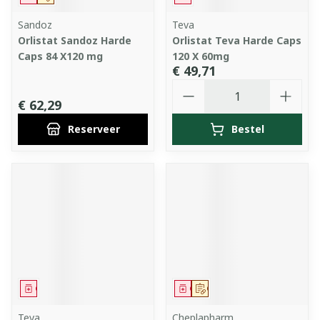
Sandoz
Teva
Orlistat Sandoz Harde
Orlistat Teva Harde Caps
Caps 84 X120 mg
120 X 60mg
€ 49,71
Aantal
€ 62,29
Reserveer
Bestel
Geneesmiddel
Geneesmiddel
Op voorschrift
Teva
Cheplapharm