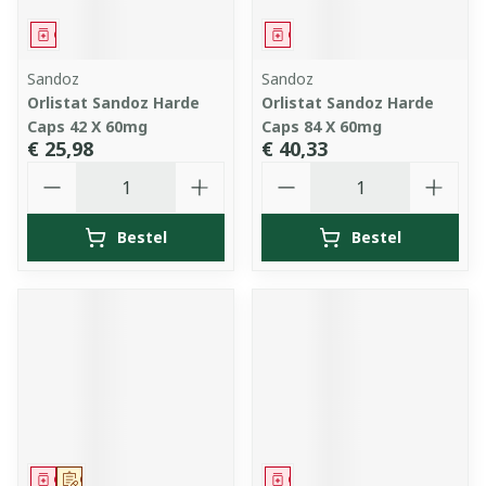
Geneesmiddel
Geneesmiddel
Sandoz
Sandoz
Orlistat Sandoz Harde
Orlistat Sandoz Harde
Caps 42 X 60mg
Caps 84 X 60mg
€ 25,98
€ 40,33
Aantal
Aantal
Bestel
Bestel
Geneesmiddel
Op voorschrift
Geneesmiddel