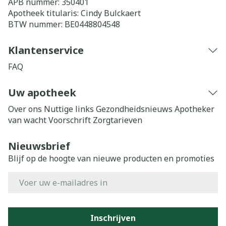
APB nummer:
350401
Apotheek titularis:
Cindy Bulckaert
BTW nummer:
BE0448804548
Klantenservice
FAQ
Uw apotheek
Over ons
Nuttige links
Gezondheidsnieuws
Apotheker
van wacht
Voorschrift
Zorgtarieven
Nieuwsbrief
Blijf op de hoogte van nieuwe producten en promoties
E-mail adres
Inschrijven