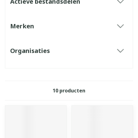
Actieve bestandsdelen
filter
Merken
filter
Organisaties
filter
10
producten