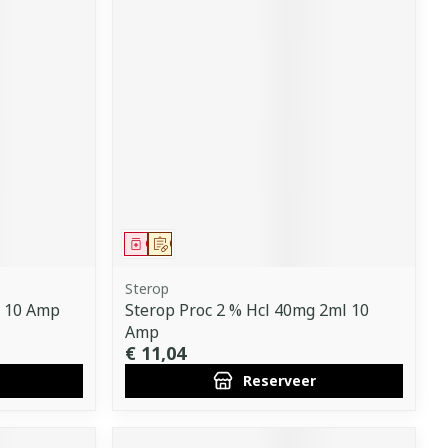
Geneesmiddel
Op voorschrift
Sterop
l 10 Amp
Sterop Proc 2 % Hcl 40mg 2ml 10
Amp
€ 11,04
Reserveer