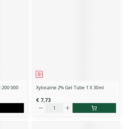
Geneesmiddel
1:200 000
Xylocaine 2% Gel Tube 1 X 30ml
€ 7,73
Aantal