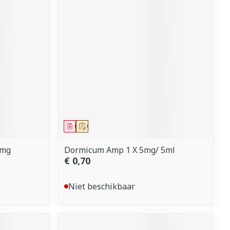
Geneesmiddel
Op voorschrift
0mg
Dormicum Amp 1 X 5mg/ 5ml
€ 0,70
Niet beschikbaar