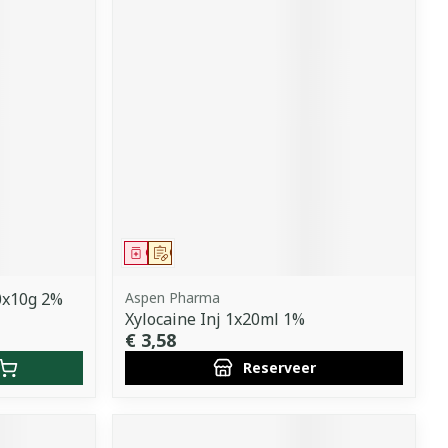
Geneesmiddel
Op voorschrift
10x10g 2%
Aspen Pharma
Xylocaine Inj 1x20ml 1%
€ 3,58
Reserveer