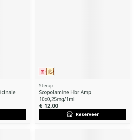
Geneesmiddel
Op voorschrift
Sterop
cinale
Scopolamine Hbr Amp
10x0,25mg/1ml
€ 12,00
Reserveer