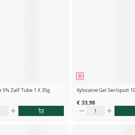
middel
Geneesmiddel
e 5% Zalf Tube 1 X 35g
Xylocaine Gel Ser/spuit 
€ 33,98
Aantal