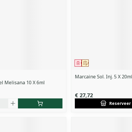
middel
Geneesmiddel
Op voorschrift
Marcaine Sol. Inj. 5 X 20m
gel Melisana 10 X 6ml
€ 27,72
Reserveer