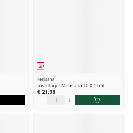
Geneesmiddel
Melisana
Instillagel Melisana 10 X 11ml
€ 21,98
Aantal