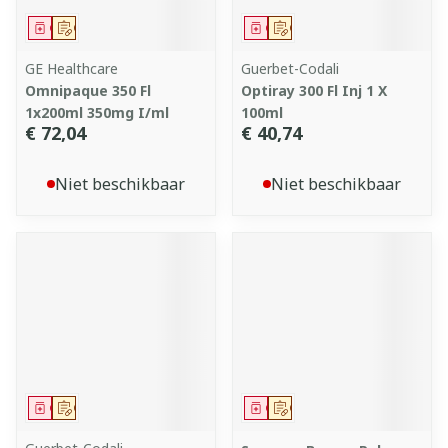
Geneesmiddel
Op voorschrift
Geneesmiddel
Op voorschrift
GE Healthcare
Guerbet-Codali
Omnipaque 350 Fl
Optiray 300 Fl Inj 1 X
1x200ml 350mg I/ml
100ml
€ 72,04
€ 40,74
Niet beschikbaar
Niet beschikbaar
Geneesmiddel
Op voorschrift
Geneesmiddel
Op voorschrift