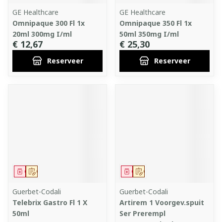
GE Healthcare
GE Healthcare
Omnipaque 300 Fl 1x
Omnipaque 350 Fl 1x
20ml 300mg I/ml
50ml 350mg I/ml
€ 12,67
€ 25,30
Reserveer
Reserveer
Geneesmiddel
Op voorschrift
Geneesmiddel
Op voorschrift
Guerbet-Codali
Guerbet-Codali
Telebrix Gastro Fl 1 X
Artirem 1 Voorgev.spuit
50ml
Ser Prerempl