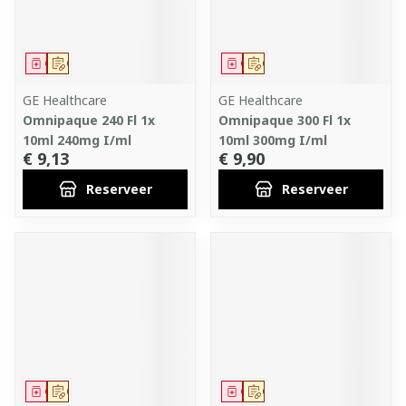
Geneesmiddel
Op voorschrift
Geneesmiddel
Op voorschrift
GE Healthcare
GE Healthcare
Omnipaque 240 Fl 1x
Omnipaque 300 Fl 1x
10ml 240mg I/ml
10ml 300mg I/ml
€ 9,13
€ 9,90
Reserveer
Reserveer
Geneesmiddel
Op voorschrift
Geneesmiddel
Op voorschrift