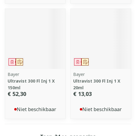
Geneesmiddel
Op voorschrift
Geneesmiddel
Op voorschrift
Bayer
Bayer
Ultravist 300 Fl Inj 1 X
Ultravist 300 Fl Inj 1 X
150ml
20ml
€ 52,30
€ 13,03
Niet beschikbaar
Niet beschikbaar