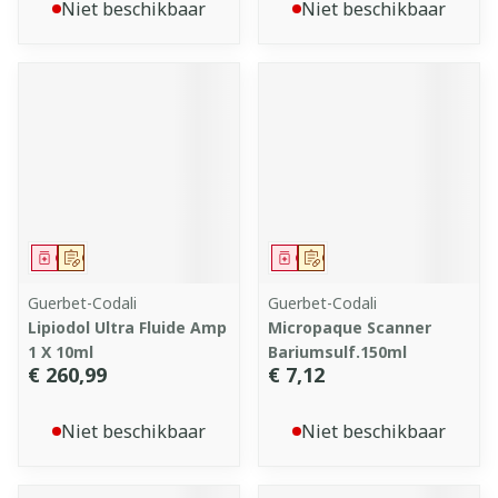
Niet beschikbaar
Niet beschikbaar
Geneesmiddel
Op voorschrift
Geneesmiddel
Op voorschrift
Guerbet-Codali
Guerbet-Codali
Lipiodol Ultra Fluide Amp
Micropaque Scanner
1 X 10ml
Bariumsulf.150ml
€ 260,99
€ 7,12
Niet beschikbaar
Niet beschikbaar