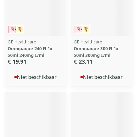
Geneesmiddel
Op voorschrift
Geneesmiddel
Op voorschrift
GE Healthcare
GE Healthcare
Omnipaque 240 Fl 1x
Omnipaque 300 Fl 1x
50ml 240mg I/ml
50ml 300mg I/ml
€ 19,91
€ 23,11
Niet beschikbaar
Niet beschikbaar