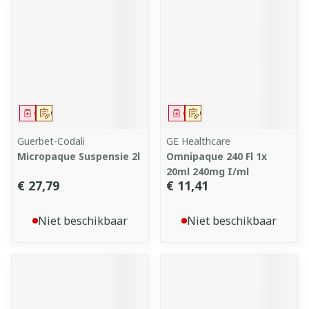
Geneesmiddel
Op voorschrift
Geneesmiddel
Op voorschrift
Guerbet-Codali
GE Healthcare
Micropaque Suspensie 2l
Omnipaque 240 Fl 1x
20ml 240mg I/ml
€ 27,79
€ 11,41
Niet beschikbaar
Niet beschikbaar