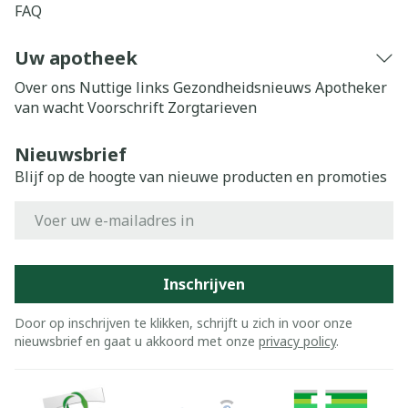
FAQ
Uw apotheek
Over ons
Nuttige links
Gezondheidsnieuws
Apotheker
van wacht
Voorschrift
Zorgtarieven
Nieuwsbrief
Blijf op de hoogte van nieuwe producten en promoties
E-mail adres
Inschrijven
Door op inschrijven te klikken, schrijft u zich in voor onze
nieuwsbrief en gaat u akkoord met onze
privacy policy
.