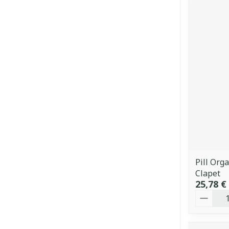
Pill Org
Clapet
25,78 €
Quantit