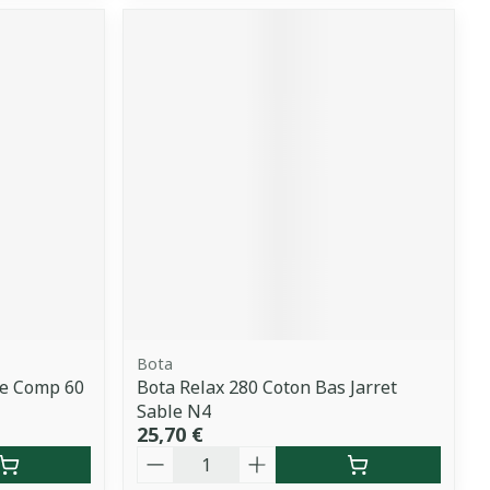
Bota
te Comp 60
Bota Relax 280 Coton Bas Jarret
Sable N4
25,70 €
Quantité