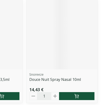
Snoreeze
23,5ml
Douce Nuit Spray Nasal 10ml
14,43 €
Quantité