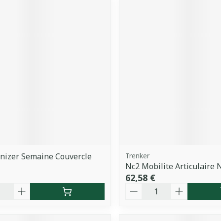
anizer Semaine Couvercle
Trenker
Nc2 Mobilite Articulaire 
62,58 €
é
Quantité