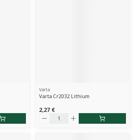
Varta
Varta Cr2032 Lithium
2,27 €
Quantité