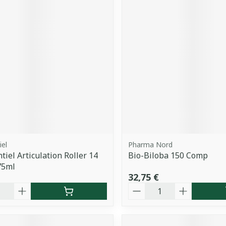
iel
Pharma Nord
tiel Articulation Roller 14
Bio-Biloba 150 Comp
75ml
32,75 €
é
Quantité