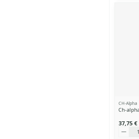
CH-Alpha
Ch-alph
37,75 €
Quantit