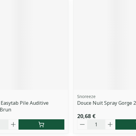
Snoreeze
 Easytab Pile Auditive
Douce Nuit Spray Gorge 
 Brun
20,68 €
é
Quantité