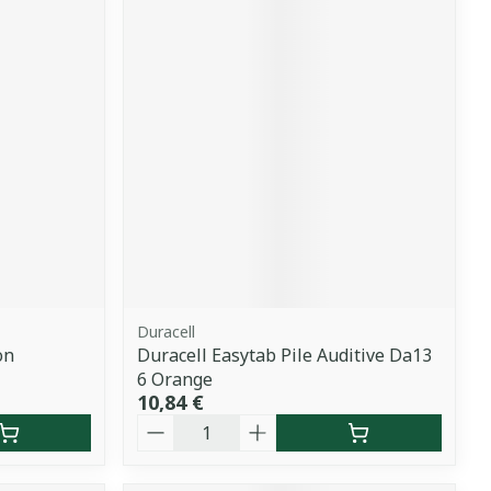
Duracell
on
Duracell Easytab Pile Auditive Da13
6 Orange
10,84 €
Quantité