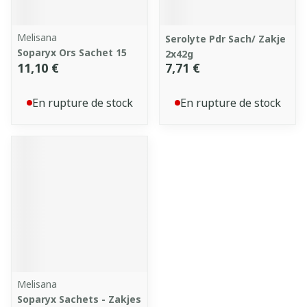
Melisana
Serolyte Pdr Sach/ Zakje
Soparyx Ors Sachet 15
2x42g
11,10 €
7,71 €
En rupture de stock
En rupture de stock
Melisana
Soparyx Sachets - Zakjes