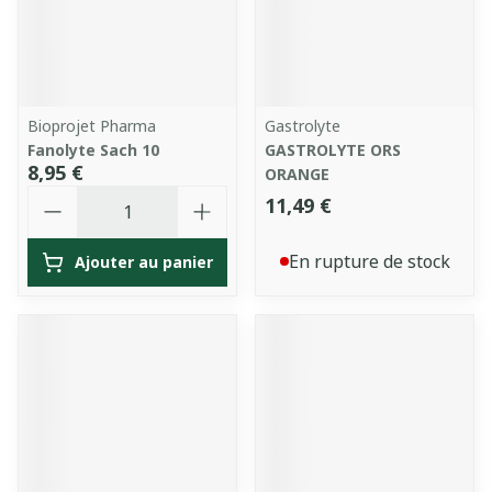
Bioprojet Pharma
Gastrolyte
Fanolyte Sach 10
GASTROLYTE ORS
8,95 €
ORANGE
Quantité
11,49 €
En rupture de stock
Ajouter au panier