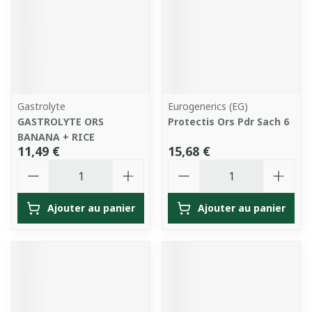
Gastrolyte
Eurogenerics (EG)
GASTROLYTE ORS
Protectis Ors Pdr Sach 6
BANANA + RICE
11,49 €
15,68 €
Quantité
Quantité
Ajouter au panier
Ajouter au panier