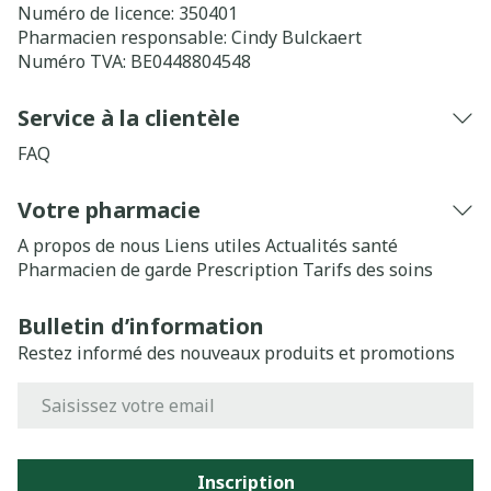
Numéro de licence:
350401
Pharmacien responsable:
Cindy Bulckaert
Numéro TVA:
BE0448804548
Service à la clientèle
FAQ
Votre pharmacie
A propos de nous
Liens utiles
Actualités santé
Pharmacien de garde
Prescription
Tarifs des soins
Bulletin d’information
Restez informé des nouveaux produits et promotions
Adresse mail
Inscription