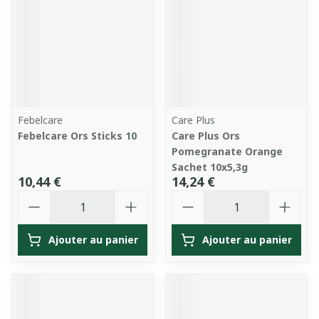
Febelcare
Care Plus
Febelcare Ors Sticks 10
Care Plus Ors
Pomegranate Orange
Sachet 10x5,3g
10,44 €
14,24 €
Quantité
Quantité
Ajouter au panier
Ajouter au panier