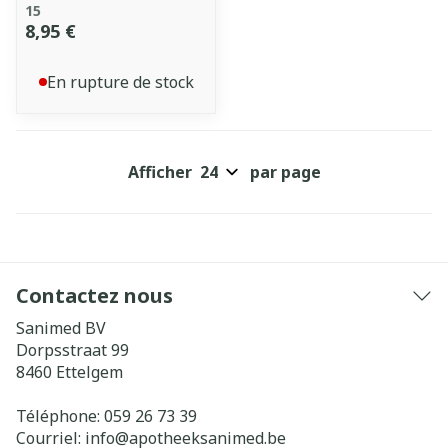
15
8,95 €
En rupture de stock
Afficher
par page
Contactez nous
Sanimed BV
Dorpsstraat 99
8460
Ettelgem
Téléphone:
059 26 73 39
Courriel:
info@
apotheeksanimed.be