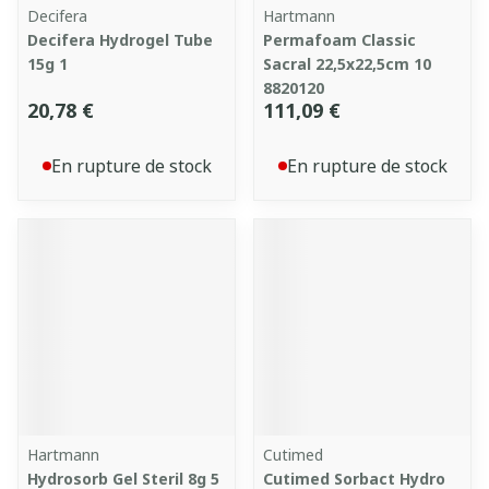
Decifera
Hartmann
Decifera Hydrogel Tube
Permafoam Classic
15g 1
Sacral 22,5x22,5cm 10
8820120
20,78 €
111,09 €
En rupture de stock
En rupture de stock
Hartmann
Cutimed
Hydrosorb Gel Steril 8g 5
Cutimed Sorbact Hydro