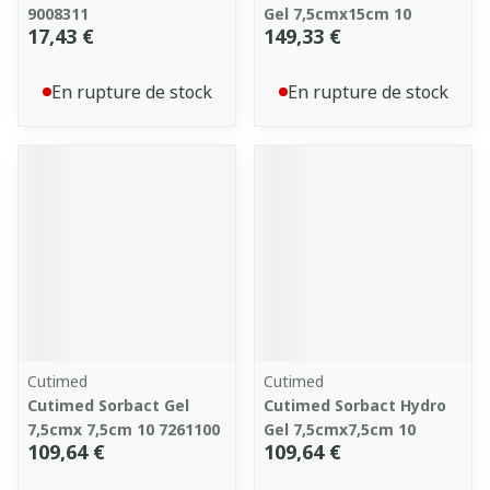
9008311
Gel 7,5cmx15cm 10
17,43 €
149,33 €
En rupture de stock
En rupture de stock
Cutimed
Cutimed
Cutimed Sorbact Gel
Cutimed Sorbact Hydro
7,5cmx 7,5cm 10 7261100
Gel 7,5cmx7,5cm 10
109,64 €
109,64 €