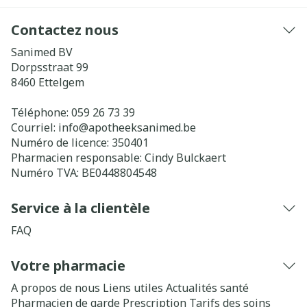
Contactez nous
Sanimed BV
Dorpsstraat 99
8460
Ettelgem
Téléphone:
059 26 73 39
Courriel:
info@
apotheeksanimed.be
Numéro de licence:
350401
Pharmacien responsable:
Cindy Bulckaert
Numéro TVA:
BE0448804548
Service à la clientèle
FAQ
Votre pharmacie
A propos de nous
Liens utiles
Actualités santé
Pharmacien de garde
Prescription
Tarifs des soins