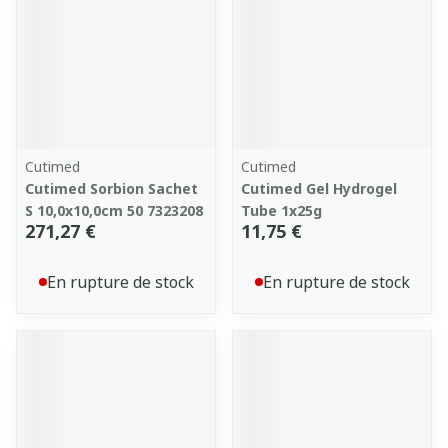
Cutimed
Cutimed
Cutimed Sorbion Sachet
Cutimed Gel Hydrogel
S 10,0x10,0cm 50 7323208
Tube 1x25g
271,27 €
11,75 €
En rupture de stock
En rupture de stock