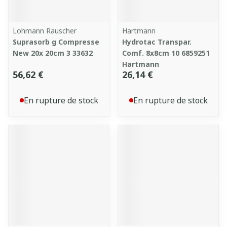
Lohmann Rauscher
Hartmann
Suprasorb g Compresse
Hydrotac Transpar.
New 20x 20cm 3 33632
Comf. 8x8cm 10 6859251
Hartmann
56,62 €
26,14 €
En rupture de stock
En rupture de stock