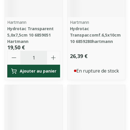
Hartmann
Hartmann
Hydrotac Transparent
Hydrotac
5,0x7,5cm 10 6859051
Transpar.comf.6,5x10cm
Hartmann
10 6859280hartmann
19,50 €
Quantité
26,39 €
En rupture de stock
Ajouter au panier