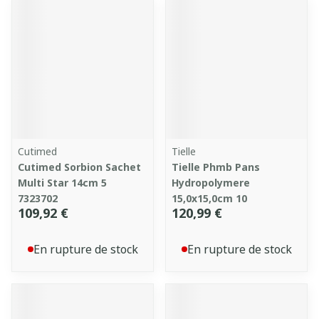
Cutimed
Tielle
Cutimed Sorbion Sachet
Tielle Phmb Pans
Multi Star 14cm 5
Hydropolymere
7323702
15,0x15,0cm 10
109,92 €
120,99 €
En rupture de stock
En rupture de stock