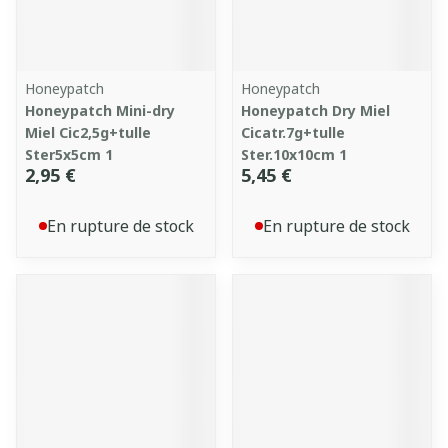
Honeypatch
Honeypatch
Honeypatch Mini-dry
Honeypatch Dry Miel
Miel Cic2,5g+tulle
Cicatr.7g+tulle
Ster5x5cm 1
Ster.10x10cm 1
2,95 €
5,45 €
En rupture de stock
En rupture de stock