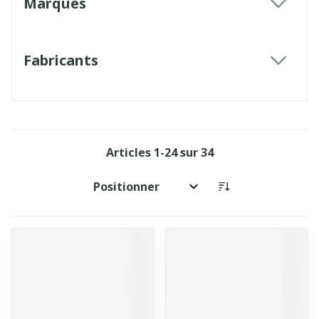
Marques
filter
Fabricants
filter
Articles
1
-
24
sur
34
Trier par: