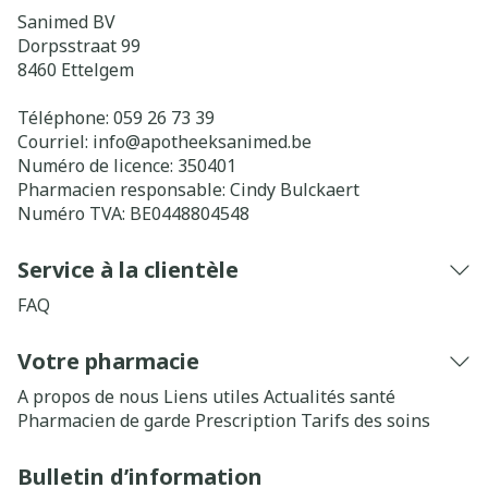
Sanimed BV
Dorpsstraat 99
8460
Ettelgem
Téléphone:
059 26 73 39
Courriel:
info@
apotheeksanimed.be
Numéro de licence:
350401
Pharmacien responsable:
Cindy Bulckaert
Numéro TVA:
BE0448804548
Service à la clientèle
FAQ
Votre pharmacie
A propos de nous
Liens utiles
Actualités santé
Pharmacien de garde
Prescription
Tarifs des soins
Bulletin d’information