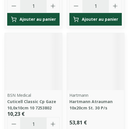
Quantité
Quantité
Ajouter au panier
Ajouter au panier
BSN Medical
Hartmann
Cuticell Classic Cp Gaze
Hartmann Atrauman
10,0x10cm 10 7253802
10x20cm St. 30 P/s
10,23 €
Quantité
53,81 €