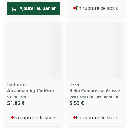
En rupture de stock
Ajouter au panier
Hartmann
Heka
Atrauman Ag 10x10cm
Heka Compresse Grasse
St. 10 P/s
Pres Sterile 10x10cm 10
51,85 €
5,53 €
En rupture de stock
En rupture de stock