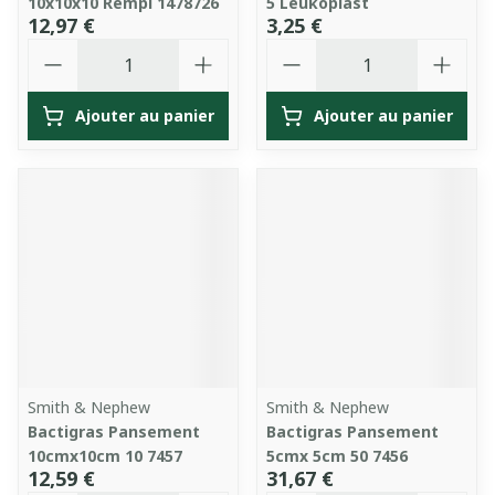
10x10x10 Rempl 1478726
5 Leukoplast
12,97 €
3,25 €
Quantité
Quantité
Ajouter au panier
Ajouter au panier
Smith & Nephew
Smith & Nephew
Bactigras Pansement
Bactigras Pansement
10cmx10cm 10 7457
5cmx 5cm 50 7456
12,59 €
31,67 €