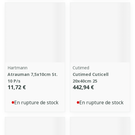
Hartmann
Cutimed
Atrauman 7,5x10cm St.
Cutimed Cuticell
10 P/s
20x40cm 25
11,72 €
442,94 €
En rupture de stock
En rupture de stock