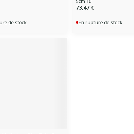
5cm 10
73,47 €
ure de stock
En rupture de stock