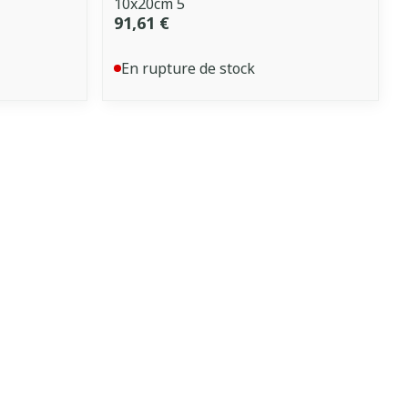
10x20cm 5
91,61 €
En rupture de stock