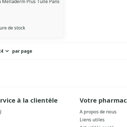
 Melladerm Plus Tulle Pans
ure de stock
par page
rvice à la clientèle
Votre pharmac
Q
A propos de nous
Liens utiles