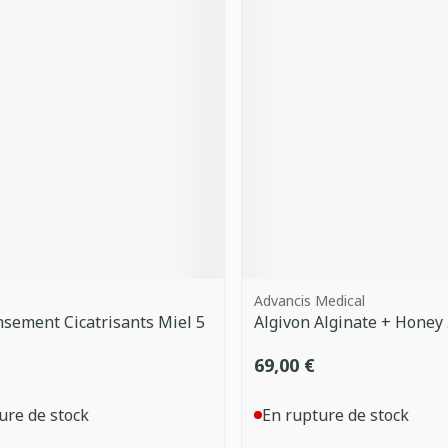
Advancis Medical
sement Cicatrisants Miel 5
Algivon Alginate + Honey
69,00 €
ure de stock
En rupture de stock