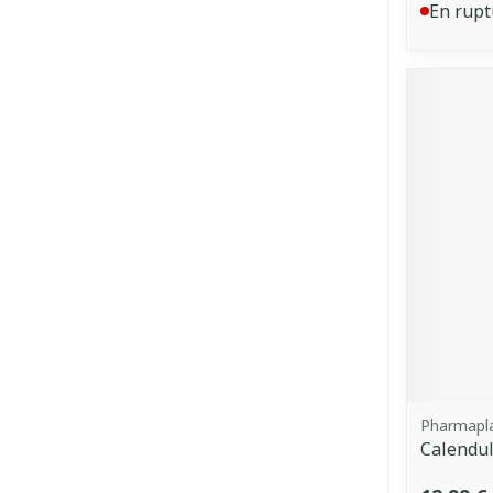
En rupt
Pharmapl
Calendul