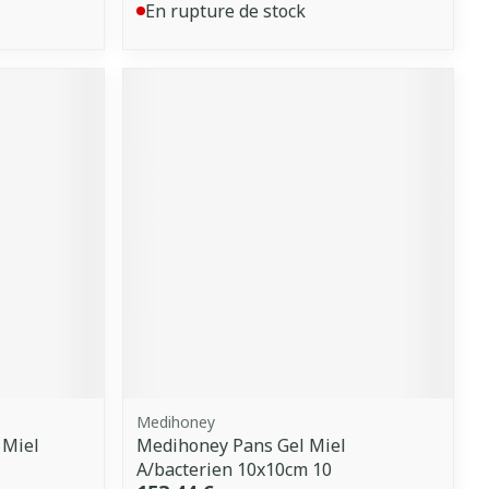
En rupture de stock
Medihoney
 Miel
Medihoney Pans Gel Miel
A/bacterien 10x10cm 10