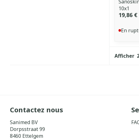
Sanoskin
10x1
19,86 €
En rupt
Afficher
Contactez nous
Se
Sanimed BV
FA
Dorpsstraat 99
8460
Ettelgem