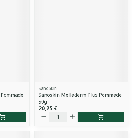
SanoSkin
s Pommade
Sanoskin Melladerm Plus Pommade
50g
20,25 €
Quantité