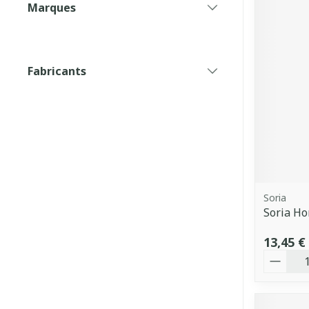
Marques
filter
Fabricants
filter
Soria
Soria H
13,45 €
Quantit