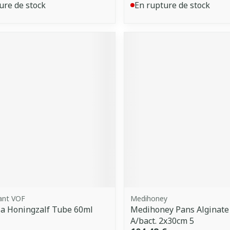
ure de stock
En rupture de stock
ant VOF
Medihoney
a Honingzalf Tube 60ml
Medihoney Pans Alginate
A/bact. 2x30cm 5