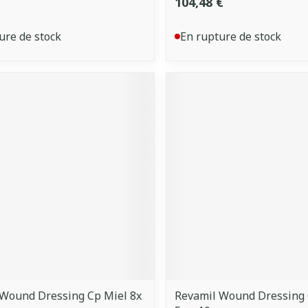
104,48 €
ure de stock
En rupture de stock
Wound Dressing Cp Miel 8x
Revamil Wound Dressing 