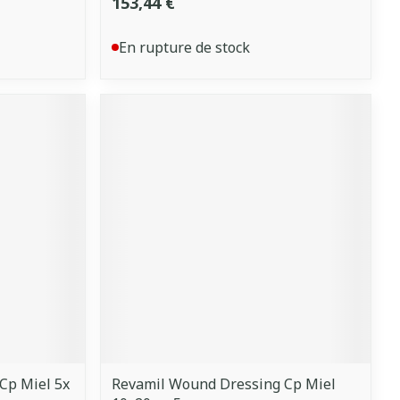
153,44 €
En rupture de stock
Cp Miel 5x
Revamil Wound Dressing Cp Miel