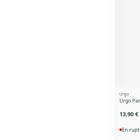
Urgo
Urgo Pan
13,90 €
En rupt