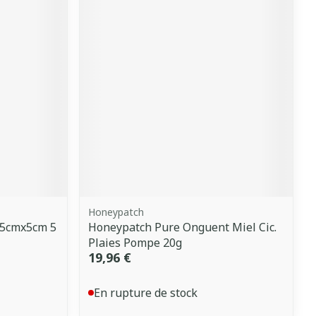
Honeypatch
 5cmx5cm 5
Honeypatch Pure Onguent Miel Cic.
Plaies Pompe 20g
19,96 €
En rupture de stock