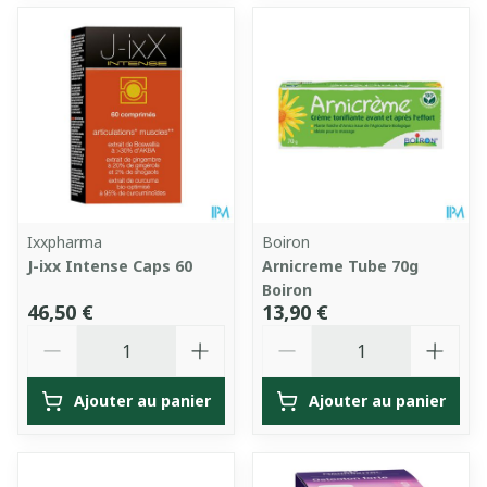
Ixxpharma
Boiron
J-ixx Intense Caps 60
Arnicreme Tube 70g
Boiron
46,50 €
13,90 €
Quantité
Quantité
Ajouter au panier
Ajouter au panier