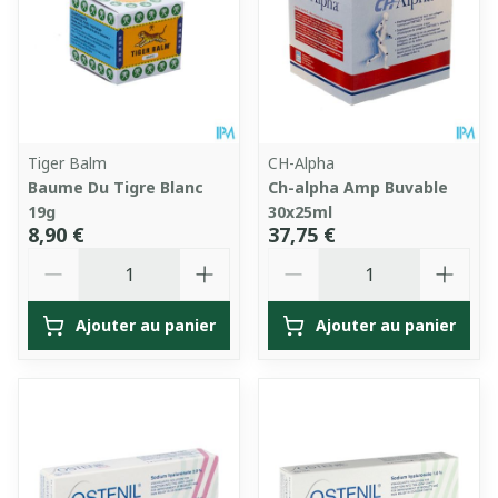
Tiger Balm
CH-Alpha
Baume Du Tigre Blanc
Ch-alpha Amp Buvable
19g
30x25ml
8,90 €
37,75 €
Quantité
Quantité
Ajouter au panier
Ajouter au panier