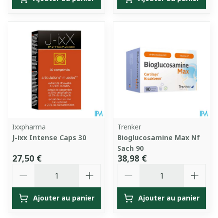
Ixxpharma
Trenker
J-ixx Intense Caps 30
Bioglucosamine Max Nf
Sach 90
27,50 €
38,98 €
Quantité
Quantité
Ajouter au panier
Ajouter au panier