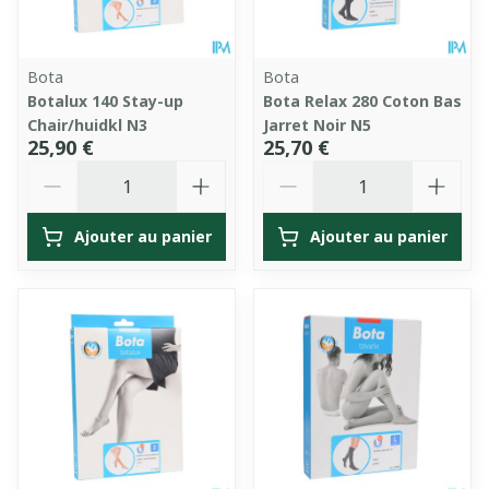
Bota
Bota
Botalux 140 Stay-up
Bota Relax 280 Coton Bas
Chair/huidkl N3
Jarret Noir N5
25,90 €
25,70 €
Quantité
Quantité
Ajouter au panier
Ajouter au panier