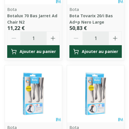
Bota
Bota
Botalux 70 Bas Jarret Ad
Bota Tovarix 20/i Bas
Chair N2
Ad+p Nero Large
11,22 €
50,83 €
Quantité
Quantité
Ajouter au panier
Ajouter au panier
Bota
Bota