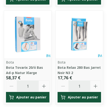
Bota
Bota
Bota Tovarix 20/ii Bas
Bota Relax 280 Bas Jarret
Ad-p Natur Xlarge
Noir N3 2
58,37 €
17,76 €
Quantité
Quantité
Ajouter au panier
Ajouter au panier