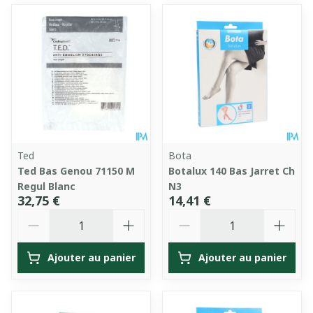
Ted
Bota
Ted Bas Genou 71150 M
Botalux 140 Bas Jarret Ch
Regul Blanc
N3
32,75 €
14,41 €
Quantité
Quantité
Ajouter au panier
Ajouter au panier