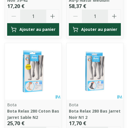
Noir 39-42
Ad-p Natur Medium
17,20 €
58,37 €
Quantité
Quantité
Ajouter au panier
Ajouter au panier
Bota
Bota
Bota Relax 280 Coton Bas
Bota Relax 280 Bas Jarret
Jarret Sable N2
Noir N1 2
25,70 €
17,70 €