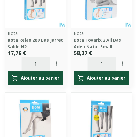
Bota
Bota
Bota Relax 280 Bas Jarret
Bota Tovarix 20/ii Bas
Sable N2
Ad+p Natur Small
17,76 €
58,37 €
Quantité
Quantité
Ajouter au panier
Ajouter au panier