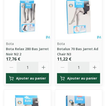
Bota
Bota
Bota Relax 280 Bas Jarret
Botalux 70 Bas Jarret Ad
Noir N2 2
Chair N3
17,76 €
11,22 €
Quantité
Quantité
Ajouter au panier
Ajouter au panier