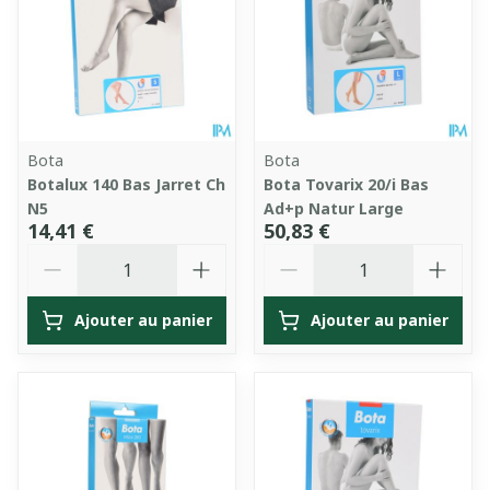
Bota
Bota
Botalux 140 Bas Jarret Ch
Bota Tovarix 20/i Bas
N5
Ad+p Natur Large
14,41 €
50,83 €
Quantité
Quantité
Ajouter au panier
Ajouter au panier