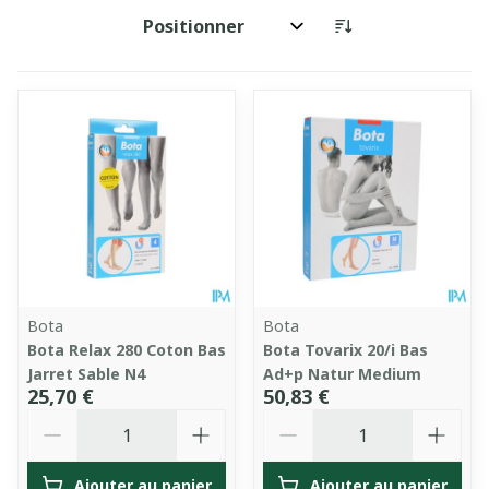
Trier par:
Bota
Bota
Bota Relax 280 Coton Bas
Bota Tovarix 20/i Bas
Jarret Sable N4
Ad+p Natur Medium
25,70 €
50,83 €
Quantité
Quantité
Ajouter au panier
Ajouter au panier