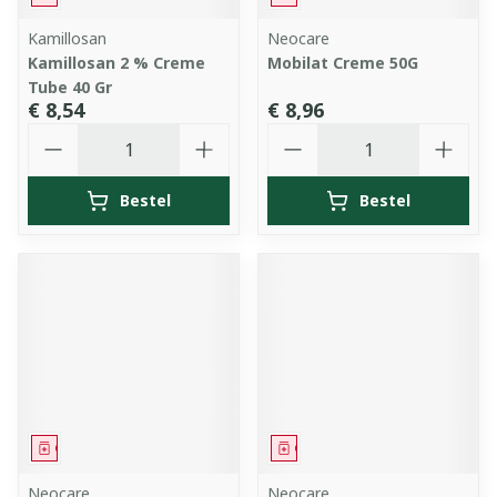
Kamillosan
Neocare
Kamillosan 2 % Creme
Mobilat Creme 50G
Tube 40 Gr
€ 8,54
€ 8,96
Aantal
Aantal
Bestel
Bestel
Geneesmiddel
Geneesmiddel
Neocare
Neocare