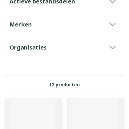
Actieve bestandsdelen
filter
Merken
filter
Organisaties
filter
12
producten