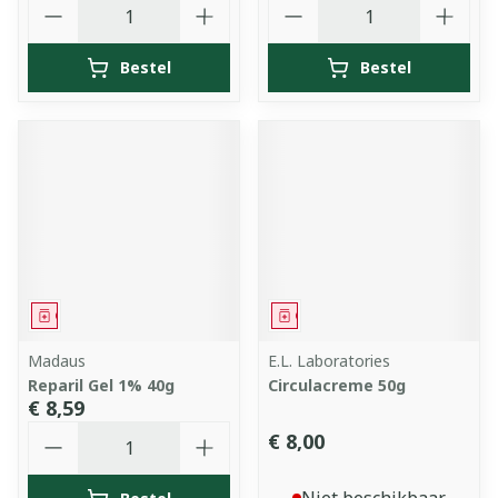
Aantal
Aantal
Bestel
Bestel
Geneesmiddel
Geneesmiddel
Madaus
E.L. Laboratories
Reparil Gel 1% 40g
Circulacreme 50g
€ 8,59
Aantal
€ 8,00