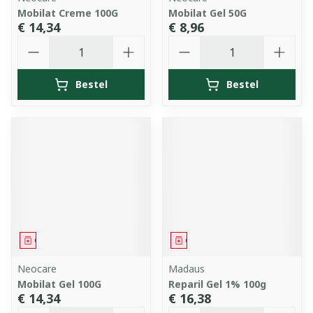
Mobilat Creme 100G
Mobilat Gel 50G
€ 14,34
€ 8,96
Aantal
Aantal
Bestel
Bestel
Geneesmiddel
Geneesmiddel
Neocare
Madaus
Mobilat Gel 100G
Reparil Gel 1% 100g
€ 14,34
€ 16,38