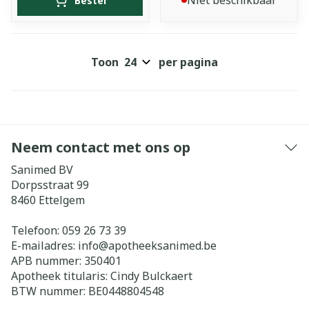
Niet beschikbaar
Bestel
Toon
per pagina
Neem contact met ons op
Sanimed BV
Dorpsstraat 99
8460
Ettelgem
Telefoon:
059 26 73 39
E-mailadres:
info@
apotheeksanimed.be
APB nummer:
350401
Apotheek titularis:
Cindy Bulckaert
BTW nummer:
BE0448804548