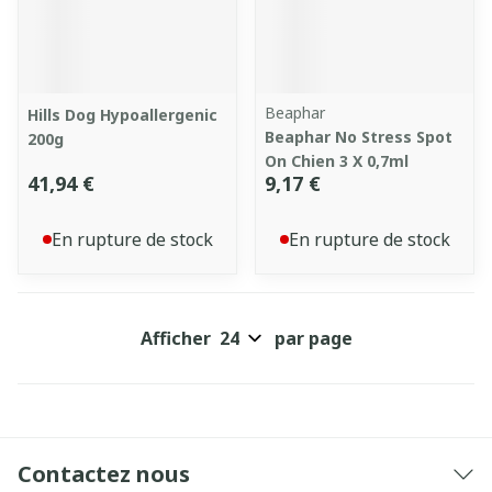
Beaphar
Hills Dog Hypoallergenic
Beaphar No Stress Spot
200g
On Chien 3 X 0,7ml
41,94 €
9,17 €
En rupture de stock
En rupture de stock
Afficher
par page
Contactez nous