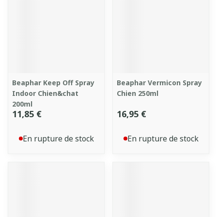
Beaphar Keep Off Spray
Beaphar Vermicon Spray
Indoor Chien&chat
Chien 250ml
200ml
11,85 €
16,95 €
En rupture de stock
En rupture de stock