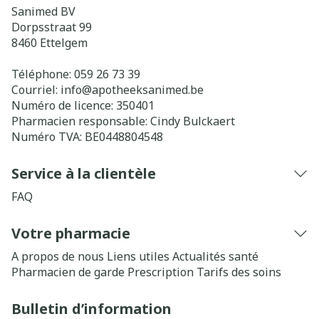
Sanimed BV
Dorpsstraat 99
8460
Ettelgem
Téléphone:
059 26 73 39
Courriel:
info@
apotheeksanimed.be
Numéro de licence:
350401
Pharmacien responsable:
Cindy Bulckaert
Numéro TVA:
BE0448804548
Service à la clientèle
FAQ
Votre pharmacie
A propos de nous
Liens utiles
Actualités santé
Pharmacien de garde
Prescription
Tarifs des soins
Bulletin d’information