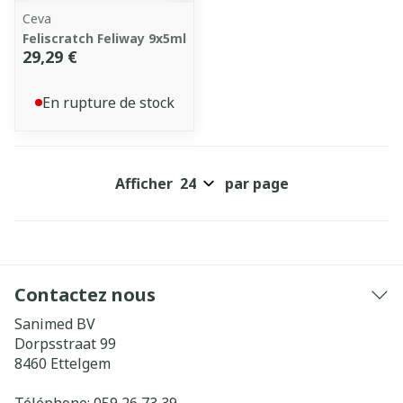
Ceva
Feliscratch Feliway 9x5ml
29,29 €
En rupture de stock
Afficher
par page
Contactez nous
Sanimed BV
Dorpsstraat 99
8460
Ettelgem