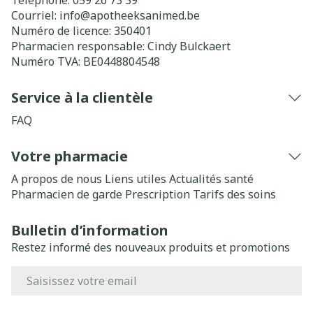
Téléphone:
059 26 73 39
Courriel:
info@
apotheeksanimed.be
Numéro de licence:
350401
Pharmacien responsable:
Cindy Bulckaert
Numéro TVA:
BE0448804548
Service à la clientèle
FAQ
Votre pharmacie
A propos de nous
Liens utiles
Actualités santé
Pharmacien de garde
Prescription
Tarifs des soins
Bulletin d’information
Restez informé des nouveaux produits et promotions
Adresse mail