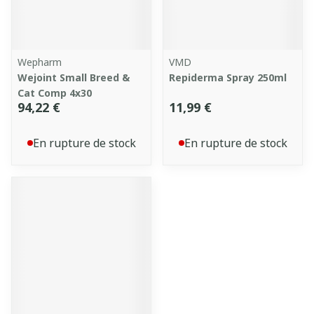
Wepharm
VMD
Wejoint Small Breed &
Repiderma Spray 250ml
Cat Comp 4x30
94,22 €
11,99 €
En rupture de stock
En rupture de stock