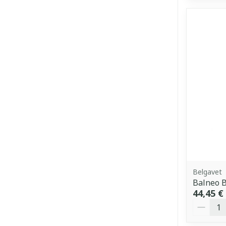
Belgavet
Balneo B
44,45 €
Quantit