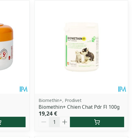
Biomethin+, Prodivet
Biomethin+ Chien Chat Pdr Fl 100g
19,24 €
Quantité