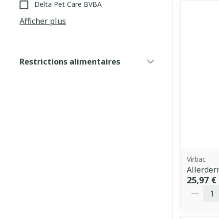
Delta Pet Care BVBA
Afficher plus
Restrictions alimentaires
filter
Virbac
Allerde
25,97 €
Quantit