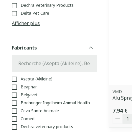
Dechra Veterinary Products
Delta Pet Care
Afficher plus
Fabricants
filter
Asepta (Akileine)
Beaphar
VMD
Belgavet
Alu Spr
Boehringer Ingelheim Animal Health
7,94 €
Ceva Sante Animale
Quantit
Comed
Dechra veterinary products