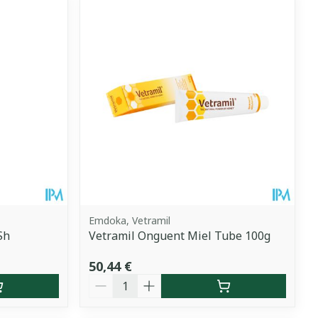
Emdoka, Vetramil
Sh
Vetramil Onguent Miel Tube 100g
50,44 €
Quantité