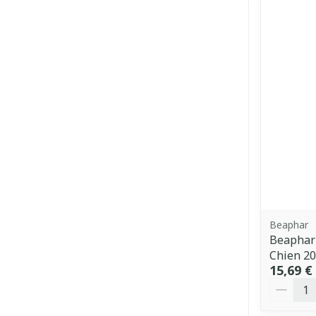
Beaphar
Beaphar
Chien 2
15,69 €
Quantit