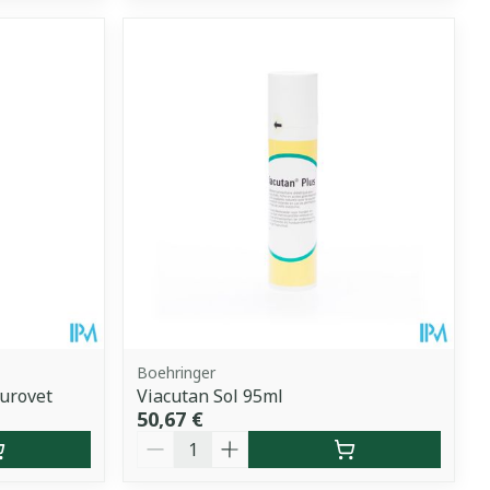
Boehringer
urovet
Viacutan Sol 95ml
50,67 €
Quantité