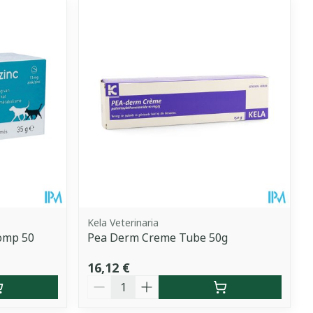
Kela Veterinaria
omp 50
Pea Derm Creme Tube 50g
16,12 €
Quantité