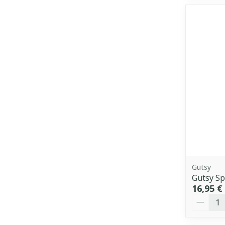
Gutsy
Gutsy Sp
16,95 €
Quantit