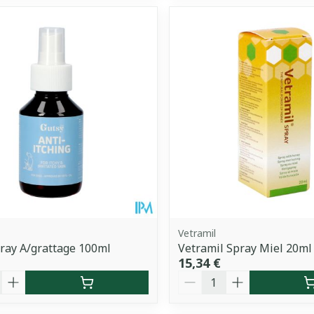
Vetramil
ray A/grattage 100ml
Vetramil Spray Miel 20ml
15,34 €
é
Quantité