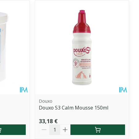
Douxo
Douxo S3 Calm Mousse 150ml
33,18 €
Quantité