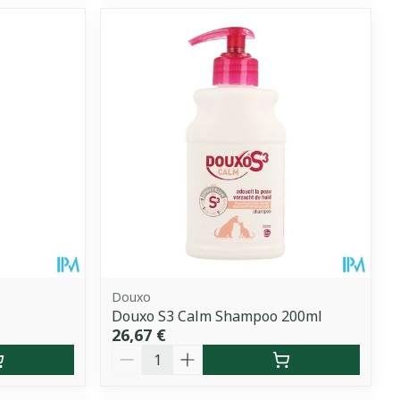
Douxo
Douxo S3 Calm Shampoo 200ml
26,67 €
Quantité