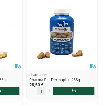
Pharma Pet
35g
Pharma Pet Dermaplus 235g
28,50 €
Quantité