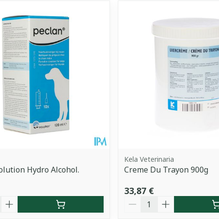
Kela Veterinaria
olution Hydro Alcohol.
Creme Du Trayon 900g
33,87 €
é
Quantité