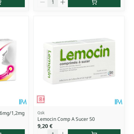
Médicament
0,6mg/1,2mg
Gsk
Lemocin Comp A Sucer 50
9,20 €
Quantité