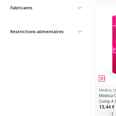
Fabricants
filter
Restrictions alimentaires
filter
Médica
Medica, Q
Medica 
Comp A 
13,44 €
Quantit