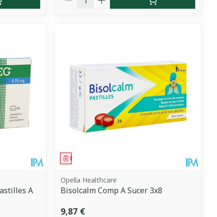
Médicament
Opella Healthcare
stilles A
Bisolcalm Comp A Sucer 3x8
9,87 €