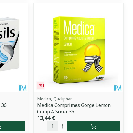
Médicament
Medica, Qualiphar
 36
Medica Comprimes Gorge Lemon
Comp A Sucer 36
13,44 €
Quantité