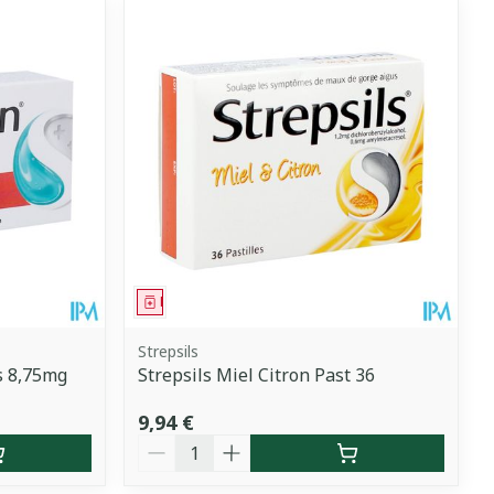
Médicament
Strepsils
s 8,75mg
Strepsils Miel Citron Past 36
9,94 €
Quantité