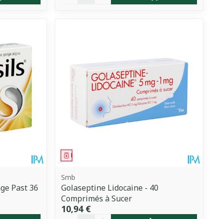
Médicament
Smb
ge Past 36
Golaseptine Lidocaine - 40
Comprimés à Sucer
10,94 €
Quantité