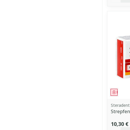
Médica
Steradent
Strepfen
10,30 €
Quantit