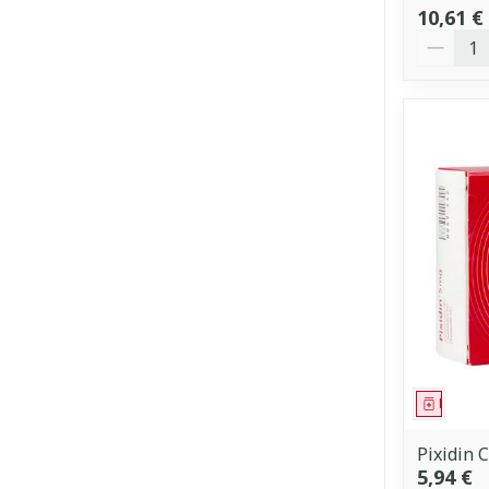
10,61 €
Quantit
Médica
Pixidin 
5,94 €