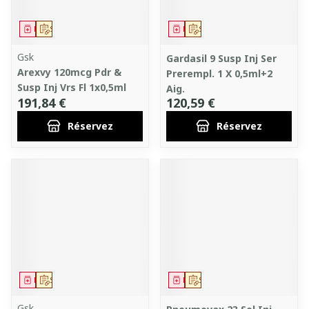
Médicament
Sur prescription
Médicament
Sur prescription
Gsk
Gardasil 9 Susp Inj Ser
Arexvy 120mcg Pdr &
Prerempl. 1 X 0,5ml+2
Susp Inj Vrs Fl 1x0,5ml
Aig.
191,84 €
120,59 €
Réservez
Réservez
Médicament
Sur prescription
Médicament
Sur prescription
Gsk