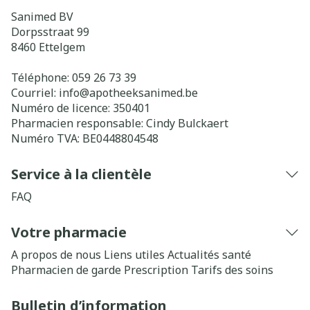
Sanimed BV
Dorpsstraat 99
8460
Ettelgem
Téléphone:
059 26 73 39
Courriel:
info@
apotheeksanimed.be
Numéro de licence:
350401
Pharmacien responsable:
Cindy Bulckaert
Numéro TVA:
BE0448804548
Service à la clientèle
FAQ
Votre pharmacie
A propos de nous
Liens utiles
Actualités santé
Pharmacien de garde
Prescription
Tarifs des soins
Bulletin d’information