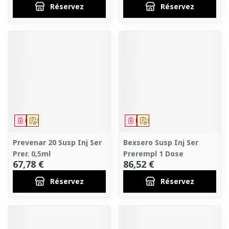
Réservez
Réservez
Médicament
Sur prescription
Médicament
Sur prescription
Prevenar 20 Susp Inj Ser
Bexsero Susp Inj Ser
Prer. 0,5ml
Prerempl 1 Dose
67,78 €
86,52 €
Réservez
Réservez