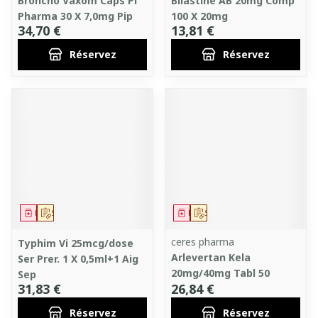
Broncho Vaxom Caps Pi
Bilastine AB 20mg Comp
Pharma 30 X 7,0mg Pip
100 X 20mg
34,70 €
13,81 €
Réservez
Réservez
Médicament
Sur prescription
Médicament
Sur prescription
ceres pharma
Typhim Vi 25mcg/dose
Arlevertan Kela
Ser Prer. 1 X 0,5ml+1 Aig
20mg/40mg Tabl 50
Sep
31,83 €
26,84 €
Réservez
Réservez