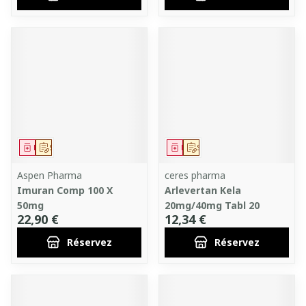
Médicament
Sur prescription
Médicament
Sur prescription
Aspen Pharma
ceres pharma
Imuran Comp 100 X
Arlevertan Kela
50mg
20mg/40mg Tabl 20
22,90 €
12,34 €
Réservez
Réservez