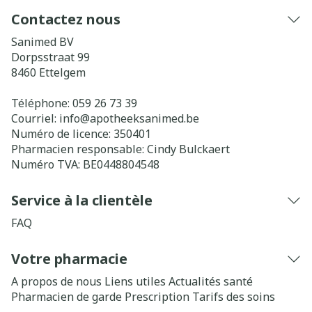
Contactez nous
Sanimed BV
Dorpsstraat 99
8460
Ettelgem
Téléphone:
059 26 73 39
Courriel:
info@
apotheeksanimed.be
Numéro de licence:
350401
Pharmacien responsable:
Cindy Bulckaert
Numéro TVA:
BE0448804548
Service à la clientèle
FAQ
Votre pharmacie
A propos de nous
Liens utiles
Actualités santé
Pharmacien de garde
Prescription
Tarifs des soins