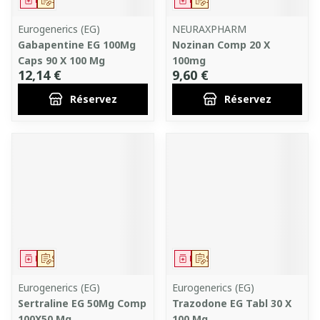
Médicament
Sur prescription
Médicament
Sur prescription
Eurogenerics (EG)
NEURAXPHARM
Gabapentine EG 100Mg
Nozinan Comp 20 X
Caps 90 X 100 Mg
100mg
12,14 €
9,60 €
Réservez
Réservez
Médicament
Sur prescription
Médicament
Sur prescription
Eurogenerics (EG)
Eurogenerics (EG)
Sertraline EG 50Mg Comp
Trazodone EG Tabl 30 X
100X50 Mg
100 Mg