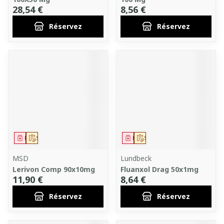
28,54 €
8,56 €
Réservez
Réservez
Médicament
Sur prescription
Médicament
Sur prescription
MSD
Lundbeck
Lerivon Comp 90x10mg
Fluanxol Drag 50x1mg
11,90 €
8,64 €
Réservez
Réservez