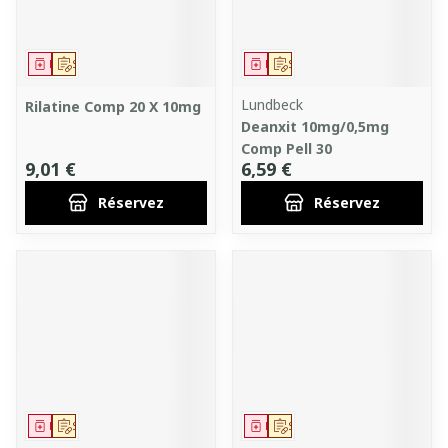
Médicament
Sur prescription
Médicament
Sur prescription
Lundbeck
Rilatine Comp 20 X 10mg
Deanxit 10mg/0,5mg
Comp Pell 30
9,01 €
6,59 €
Réservez
Réservez
Médicament
Sur prescription
Médicament
Sur prescription