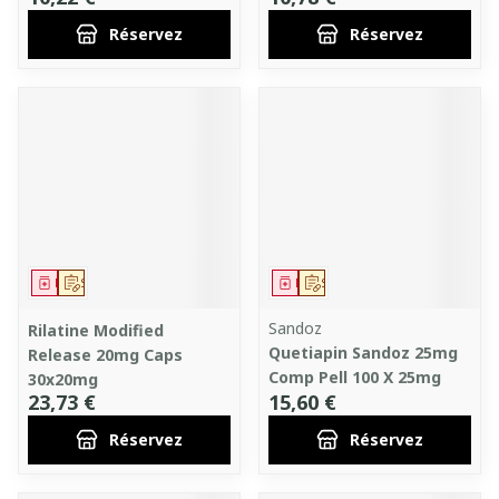
Réservez
Réservez
Médicament
Sur prescription
Médicament
Sur prescription
Sandoz
Rilatine Modified
Quetiapin Sandoz 25mg
Release 20mg Caps
Comp Pell 100 X 25mg
30x20mg
23,73 €
15,60 €
Réservez
Réservez