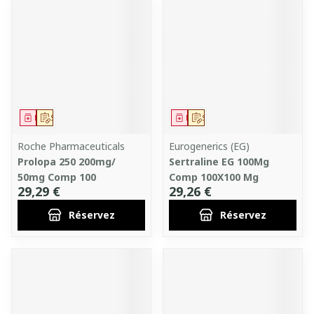
Médicament
Sur prescription
Médicament
Sur prescription
Roche Pharmaceuticals
Eurogenerics (EG)
Prolopa 250 200mg/
Sertraline EG 100Mg
50mg Comp 100
Comp 100X100 Mg
29,29 €
29,26 €
Réservez
Réservez