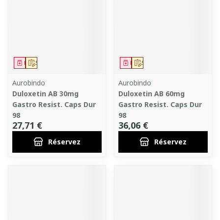
Médicament
Sur prescription
Médicament
Sur prescription
Aurobindo
Aurobindo
Duloxetin AB 30mg
Duloxetin AB 60mg
Gastro Resist. Caps Dur
Gastro Resist. Caps Dur
98
98
27,71 €
36,06 €
Réservez
Réservez