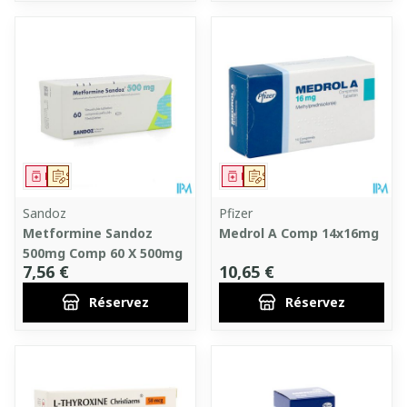
Médicament
Sur prescription
Médicament
Sur prescription
Sandoz
Pfizer
Metformine Sandoz
Medrol A Comp 14x16mg
500mg Comp 60 X 500mg
7,56 €
10,65 €
Réservez
Réservez