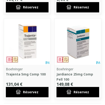
Réservez
Réservez
Médicament
Sur prescription
Médicament
Sur prescription
Boehringer
Boehringer
Trajenta 5mg Comp 100
Jardiance 25mg Comp
Pell 100
131,04 €
149,08 €
Réservez
Réservez