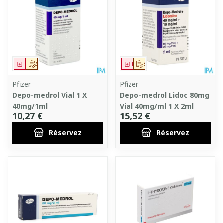
Médicament
Sur prescription
Médicament
Sur prescription
Pfizer
Pfizer
Depo-medrol Vial 1 X
Depo-medrol Lidoc 80mg
40mg/1ml
Vial 40mg/ml 1 X 2ml
10,27 €
15,52 €
Réservez
Réservez