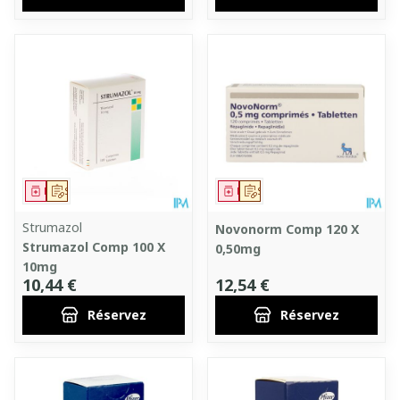
Médicament
Sur prescription
Médicament
Sur prescription
Strumazol
Novonorm Comp 120 X
Strumazol Comp 100 X
0,50mg
10mg
10,44 €
12,54 €
Réservez
Réservez