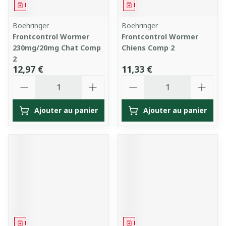
Médicament
Médicament
Boehringer
Boehringer
Frontcontrol Wormer
Frontcontrol Wormer
230mg/20mg Chat Comp
Chiens Comp 2
2
12,97 €
11,33 €
Quantité
Quantité
Ajouter au panier
Ajouter au panier
Médicament
Médicament