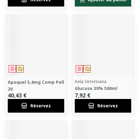
Médicament
Sur prescription
Médicament
Sur prescription
Kela Veterinaria
Apoquel 5,4mg Comp Pell
Glucose 30% 500ml
20
40,43 €
7,92 €
Réservez
Réservez