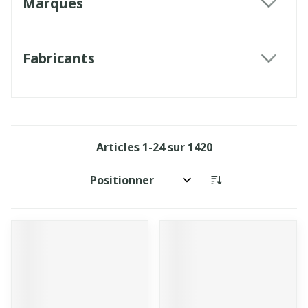
Marques
filter
Fabricants
filter
Articles
1
-
24
sur
1420
Trier par: