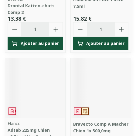
Drontal Katten-chats
7.5ml
Comp 2
13,38 €
15,82 €
Quantité
Quantité
Ajouter au panier
Ajouter au panier
Médicament
Médicament
Sur prescription
Elanco
Bravecto Comp A Macher
Adtab 225mg Chien
Chien 1x 500,0mg