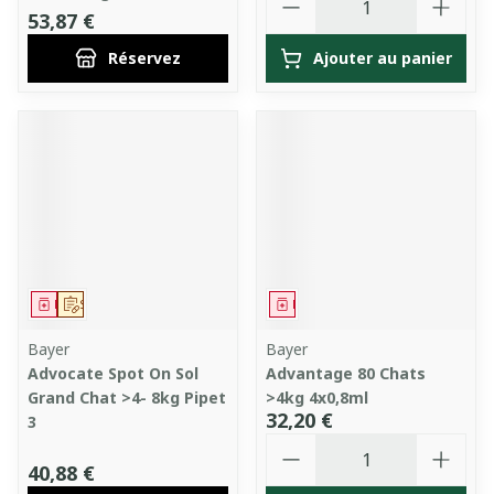
53,87 €
Réservez
Ajouter au panier
Médicament
Sur prescription
Médicament
Bayer
Bayer
Advocate Spot On Sol
Advantage 80 Chats
Grand Chat >4- 8kg Pipet
>4kg 4x0,8ml
32,20 €
3
Quantité
40,88 €