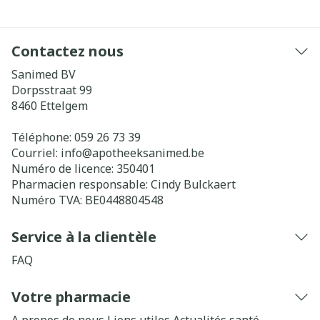
Contactez nous
Sanimed BV
Dorpsstraat 99
8460
Ettelgem
Téléphone:
059 26 73 39
Courriel:
info@
apotheeksanimed.be
Numéro de licence:
350401
Pharmacien responsable:
Cindy Bulckaert
Numéro TVA:
BE0448804548
Service à la clientèle
FAQ
Votre pharmacie