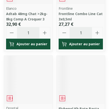
Elanco
Frontline
Adtab 48mg Chat >2kg-
Frontline Combo Line Cat
8kg Comp A Croquer 3
3x0,5ml
32,90 €
27,27 €
Quantité
Quantité
Ajouter au panier
Ajouter au panier
Médicament
Médicament
Drontal
Flubenol Kh Pate Pasta