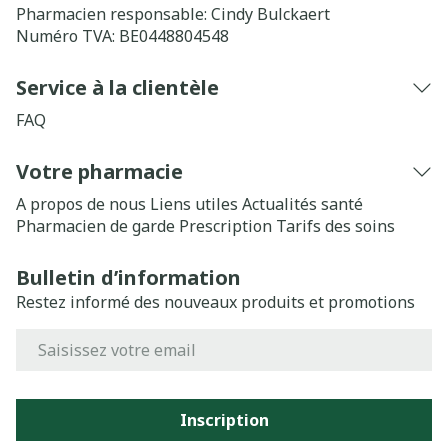
Pharmacien responsable:
Cindy Bulckaert
Numéro TVA:
BE0448804548
Service à la clientèle
FAQ
Votre pharmacie
A propos de nous
Liens utiles
Actualités santé
Pharmacien de garde
Prescription
Tarifs des soins
Bulletin d’information
Restez informé des nouveaux produits et promotions
Adresse mail
Inscription