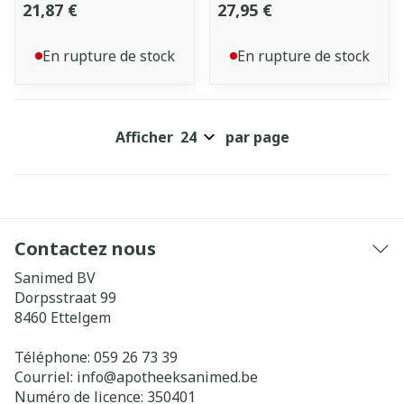
21,87 €
27,95 €
En rupture de stock
En rupture de stock
Afficher
par page
Contactez nous
Sanimed BV
Dorpsstraat 99
8460
Ettelgem
Téléphone:
059 26 73 39
Courriel:
info@
apotheeksanimed.be
Numéro de licence:
350401