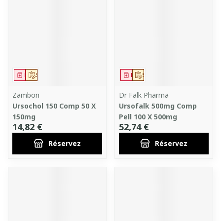
Médicament
Sur prescription
Médicament
Sur prescription
Zambon
Dr Falk Pharma
Ursochol 150 Comp 50 X
Ursofalk 500mg Comp
150mg
Pell 100 X 500mg
14,82 €
52,74 €
Réservez
Réservez