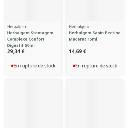
Herbalgem
Herbalgem
Herbalgem Stomagem
Herbalgem Sapin Pectine
Complexe Confort
Macerat 15ml
Digestif 50ml
29,34 €
14,69 €
En rupture de stock
En rupture de stock