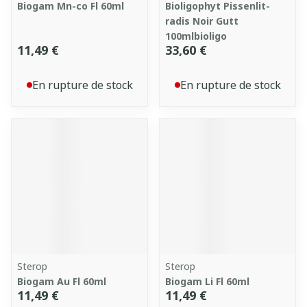
Biogam Mn-co Fl 60ml
Bioligophyt Pissenlit-
radis Noir Gutt
100mlbioligo
11,49 €
33,60 €
En rupture de stock
En rupture de stock
Sterop
Sterop
Biogam Au Fl 60ml
Biogam Li Fl 60ml
11,49 €
11,49 €