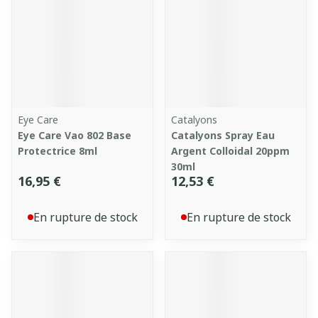
Eye Care
Catalyons
Eye Care Vao 802 Base
Catalyons Spray Eau
Protectrice 8ml
Argent Colloidal 20ppm
30ml
16,95 €
12,53 €
En rupture de stock
En rupture de stock