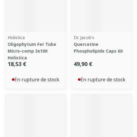
Holistica
Dr. Jacob's
Oligophytum Fer Tube
Quercetine
Micro-comp 3x100
Phospholipide Caps 60
Holistica
18,53 €
49,90 €
En rupture de stock
En rupture de stock