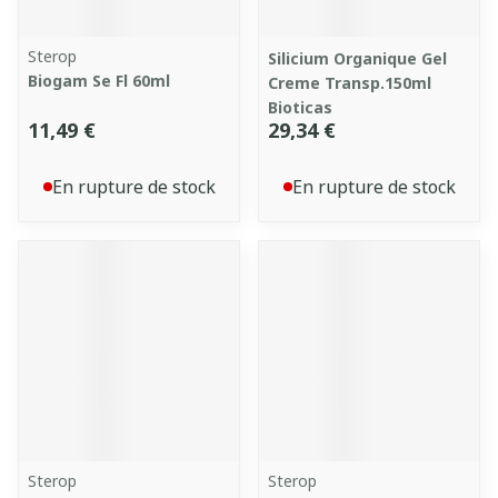
Sterop
Silicium Organique Gel
Biogam Se Fl 60ml
Creme Transp.150ml
Bioticas
11,49 €
29,34 €
En rupture de stock
En rupture de stock
Sterop
Sterop