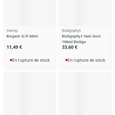
Sterop
Bioligophyt
Biogam Si Fl 60ml
Bioligophyt Yam Gutt
100ml Bioligo
11,49 €
33,60 €
En rupture de stock
En rupture de stock