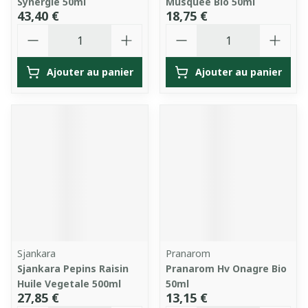
Synergie 50ml
Musquee Bio 50ml
43,40 €
18,75 €
Quantité
Quantité
Ajouter au panier
Ajouter au panier
Sjankara
Pranarom
Sjankara Pepins Raisin
Pranarom Hv Onagre Bio
Huile Vegetale 500ml
50ml
27,85 €
13,15 €