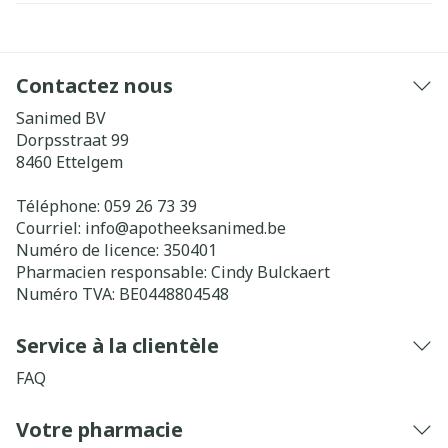
Contactez nous
Sanimed BV
Dorpsstraat 99
8460
Ettelgem
Téléphone:
059 26 73 39
Courriel:
info@
apotheeksanimed.be
Numéro de licence:
350401
Pharmacien responsable:
Cindy Bulckaert
Numéro TVA:
BE0448804548
Service à la clientèle
FAQ
Votre pharmacie