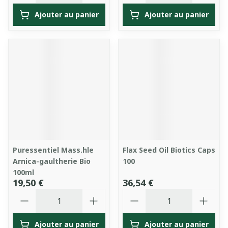
Ajouter au panier
Ajouter au panier
Puressentiel Mass.hle
Flax Seed Oil Biotics Caps
Arnica-gaultherie Bio
100
100ml
19,50 €
36,54 €
Quantité
Quantité
Ajouter au panier
Ajouter au panier