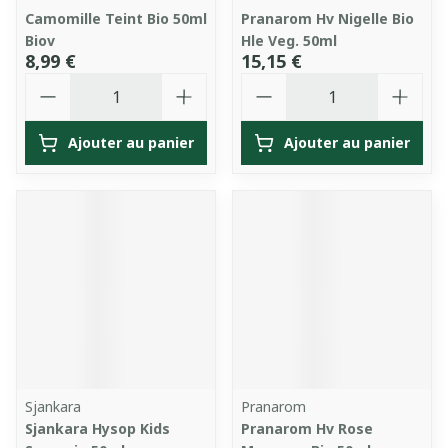
Camomille Teint Bio 50ml
Pranarom Hv Nigelle Bio
Biov
Hle Veg. 50ml
8,99 €
15,15 €
Quantité
Quantité
Ajouter au panier
Ajouter au panier
Sjankara
Pranarom
Sjankara Hysop Kids
Pranarom Hv Rose