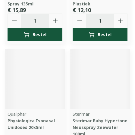
Spray 135ml
Plastiek
€ 15,89
€ 12,10
Aantal
Aantal
Bestel
Bestel
Qualiphar
Sterimar
Physiologica Isonasal
Sterimar Baby Hypertone
Unidoses 20x5ml
Neusspray Zeewater
100ml