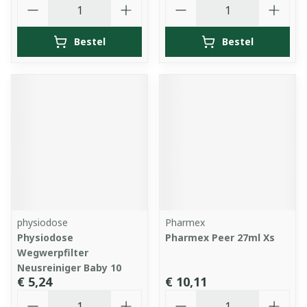
Aantal
Aantal
Bestel
Bestel
physiodose
Pharmex
Physiodose
Pharmex Peer 27ml Xs
Wegwerpfilter
Neusreiniger Baby 10
€ 5,24
€ 10,11
Aantal
Aantal