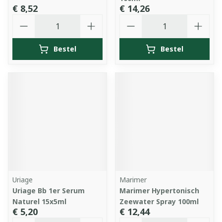
€ 8,52
€ 14,26
Aantal
Aantal
Bestel
Bestel
Uriage
Marimer
Uriage Bb 1er Serum
Marimer Hypertonisch
Naturel 15x5ml
Zeewater Spray 100ml
€ 5,20
€ 12,44