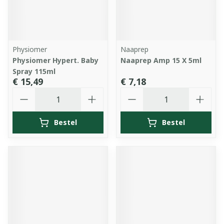
Physiomer
Naaprep
Physiomer Hypert. Baby
Naaprep Amp 15 X 5ml
Spray 115ml
€ 15,49
€ 7,18
Aantal
Aantal
Bestel
Bestel