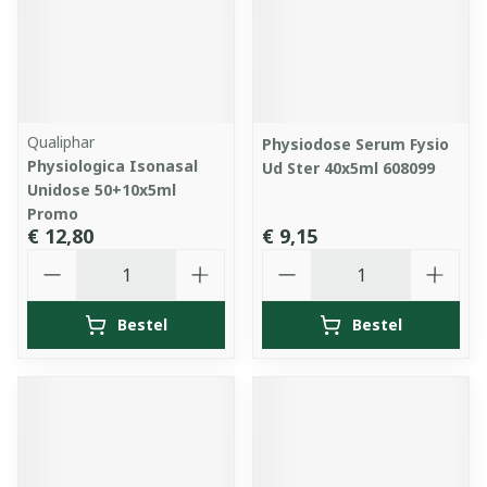
Qualiphar
Physiodose Serum Fysio
Physiologica Isonasal
Ud Ster 40x5ml 608099
Unidose 50+10x5ml
Promo
€ 12,80
€ 9,15
Aantal
Aantal
Bestel
Bestel