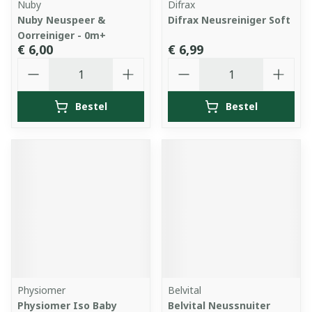
Nuby
Difrax
Nuby Neuspeer &
Difrax Neusreiniger Soft
Oorreiniger - 0m+
€ 6,00
€ 6,99
Aantal
Aantal
Bestel
Bestel
Physiomer
Belvital
Physiomer Iso Baby
Belvital Neussnuiter