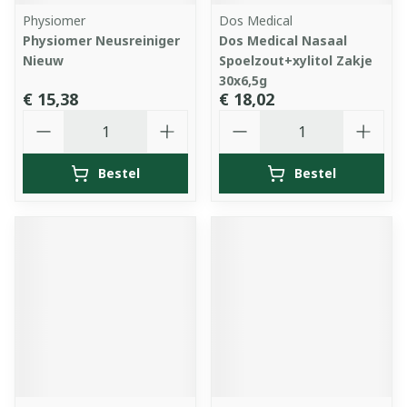
Physiomer
Dos Medical
Physiomer Neusreiniger
Dos Medical Nasaal
Nieuw
Spoelzout+xylitol Zakje
30x6,5g
€ 15,38
€ 18,02
Aantal
Aantal
Bestel
Bestel