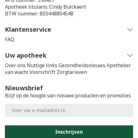
APB nummer:
350401
Apotheek titularis:
Cindy Bulckaert
BTW nummer:
BE0448804548
Klantenservice
FAQ
Uw apotheek
Over ons
Nuttige links
Gezondheidsnieuws
Apotheker
van wacht
Voorschrift
Zorgtarieven
Nieuwsbrief
Blijf op de hoogte van nieuwe producten en promoties
E-mail adres
Inschrijven