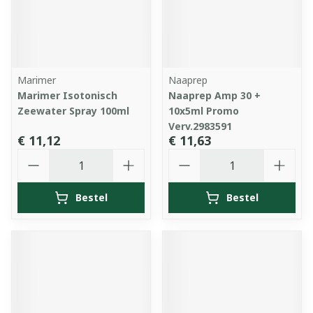
Marimer
Naaprep
Marimer Isotonisch
Naaprep Amp 30 +
Zeewater Spray 100ml
10x5ml Promo
Verv.2983591
€ 11,12
€ 11,63
Aantal
Aantal
Bestel
Bestel