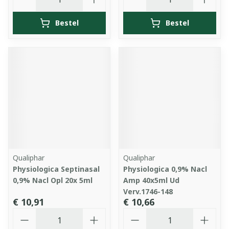
Bestel
Bestel
Qualiphar
Qualiphar
Physiologica Septinasal
Physiologica 0,9% Nacl
0,9% Nacl Opl 20x 5ml
Amp 40x5ml Ud
Verv.1746-148
€ 10,91
€ 10,66
Aantal
Aantal