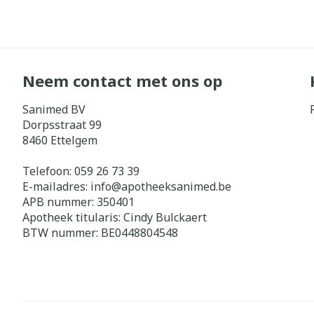
Neem contact met ons op
Sanimed BV
Dorpsstraat 99
8460
Ettelgem
Telefoon:
059 26 73 39
E-mailadres:
info@
apotheeksanimed.be
APB nummer:
350401
Apotheek titularis:
Cindy Bulckaert
BTW nummer:
BE0448804548