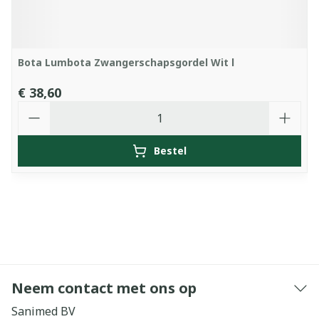
Bota Lumbota Zwangerschapsgordel Wit l
€ 38,60
Aantal
Bestel
Neem contact met ons op
Sanimed BV