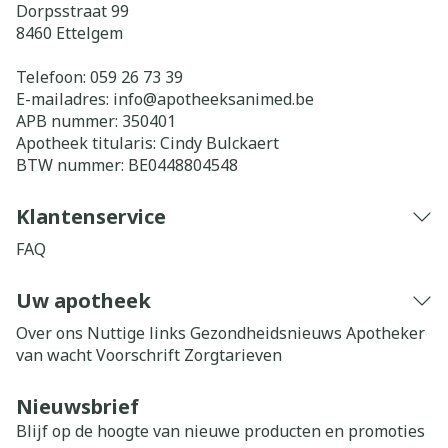
Dorpsstraat 99
8460
Ettelgem
Telefoon:
059 26 73 39
E-mailadres:
info@
apotheeksanimed.be
APB nummer:
350401
Apotheek titularis:
Cindy Bulckaert
BTW nummer:
BE0448804548
Klantenservice
FAQ
Uw apotheek
Over ons
Nuttige links
Gezondheidsnieuws
Apotheker
van wacht
Voorschrift
Zorgtarieven
Nieuwsbrief
Blijf op de hoogte van nieuwe producten en promoties