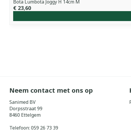
Bota Lumbota Joggy H 14cm M
€ 23,60
Neem contact met ons op
Sanimed BV
Dorpsstraat 99
8460
Ettelgem
Telefoon:
059 26 73 39