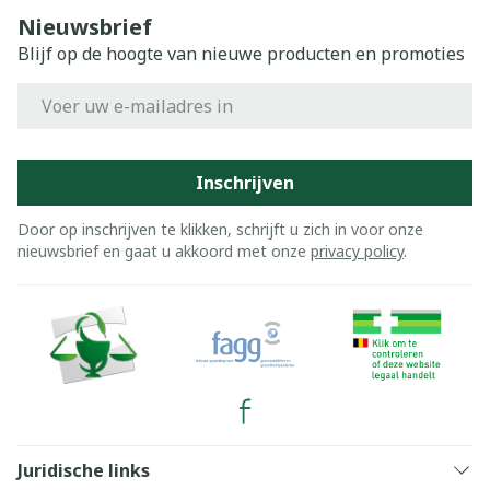
Nieuwsbrief
Blijf op de hoogte van nieuwe producten en promoties
E-mail adres
Inschrijven
Door op inschrijven te klikken, schrijft u zich in voor onze
nieuwsbrief en gaat u akkoord met onze
privacy policy
.
Juridische links