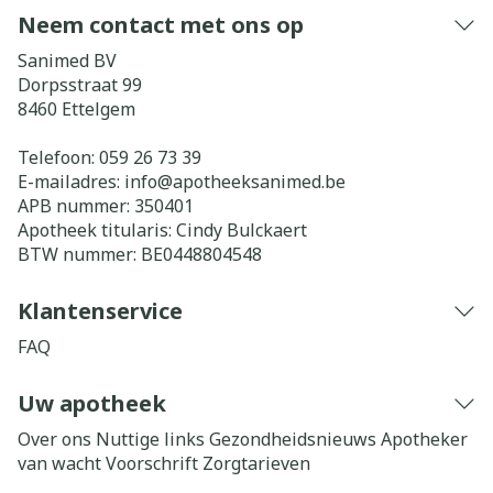
Neem contact met ons op
Sanimed BV
Dorpsstraat 99
8460
Ettelgem
Telefoon:
059 26 73 39
E-mailadres:
info@
apotheeksanimed.be
APB nummer:
350401
Apotheek titularis:
Cindy Bulckaert
BTW nummer:
BE0448804548
Klantenservice
FAQ
Uw apotheek
Over ons
Nuttige links
Gezondheidsnieuws
Apotheker
van wacht
Voorschrift
Zorgtarieven