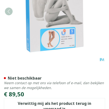
Bota Tovarix 20/i Man Agh-
Niet beschikbaar
Neem contact op met ons via telefoon of e-mail, dan bekijken
we samen de mogelijkheden.
€ 89,50
Verwittig mij als het product terug in
voorraad is