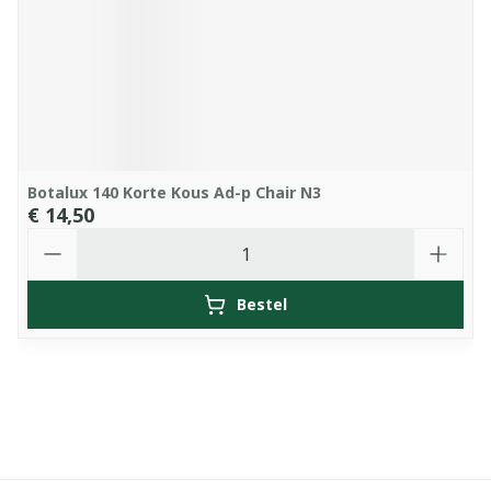
Botalux 140 Korte Kous Ad-p Chair N3
€ 14,50
Aantal
Bestel