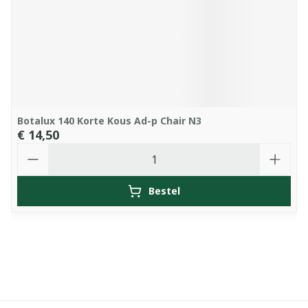
Botalux 140 Korte Kous Ad-p Chair N3
€ 14,50
Aantal
Bestel