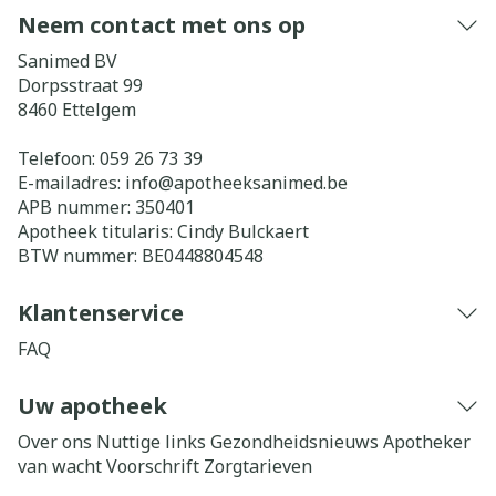
Neem contact met ons op
Sanimed BV
Dorpsstraat 99
8460
Ettelgem
Telefoon:
059 26 73 39
E-mailadres:
info@
apotheeksanimed.be
APB nummer:
350401
Apotheek titularis:
Cindy Bulckaert
BTW nummer:
BE0448804548
Klantenservice
FAQ
Uw apotheek
Over ons
Nuttige links
Gezondheidsnieuws
Apotheker
van wacht
Voorschrift
Zorgtarieven