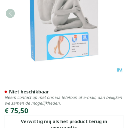
Bota Tovarix 70/iii Kous Ad
Niet beschikbaar
Neem contact op met ons via telefoon of e-mail, dan bekijken
we samen de mogelijkheden.
€ 75,50
Verwittig mij als het product terug in
voorraad is