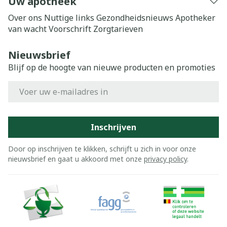
Uw apotheek
Over ons
Nuttige links
Gezondheidsnieuws
Apotheker
van wacht
Voorschrift
Zorgtarieven
Nieuwsbrief
Blijf op de hoogte van nieuwe producten en promoties
E-mail adres
Inschrijven
Door op inschrijven te klikken, schrijft u zich in voor onze
nieuwsbrief en gaat u akkoord met onze
privacy policy
.