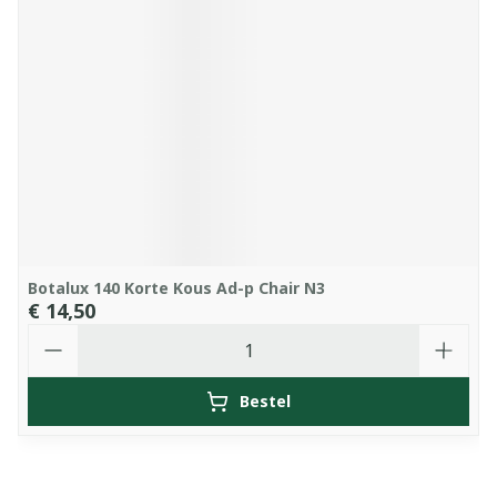
Botalux 140 Korte Kous Ad-p Chair N3
€ 14,50
Aantal
Bestel