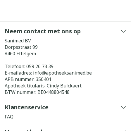
Neem contact met ons op
Sanimed BV
Dorpsstraat 99
8460
Ettelgem
Telefoon:
059 26 73 39
E-mailadres:
info@
apotheeksanimed.be
APB nummer:
350401
Apotheek titularis:
Cindy Bulckaert
BTW nummer:
BE0448804548
Klantenservice
FAQ