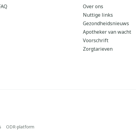
FAQ
Over ons
Nuttige links
Gezondheidsnieuws
Apotheker van wacht
Voorschrift
Zorgtarieven
s
ODR-platform