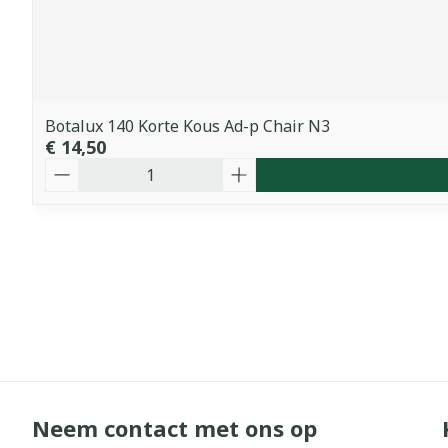
Botalux 140 Korte Kous Ad-p Chair N3
€ 14,50
Aantal
Neem contact met ons op