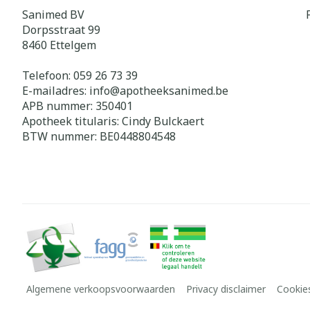
Sanimed BV
Dorpsstraat 99
8460
Ettelgem
Telefoon:
059 26 73 39
E-mailadres:
info@
apotheeksanimed.be
APB nummer:
350401
Apotheek titularis:
Cindy Bulckaert
BTW nummer:
BE0448804548
Algemene verkoopsvoorwaarden
Privacy disclaimer
Cookie