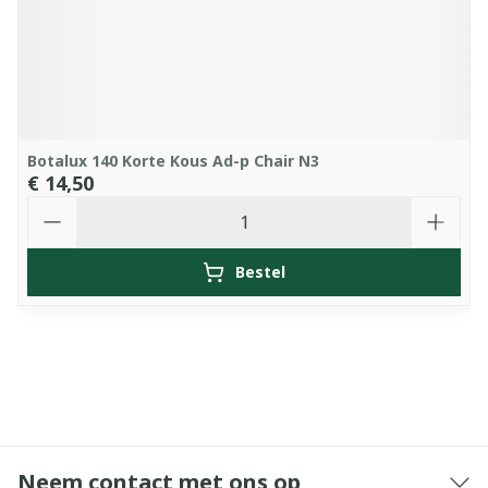
Botalux 140 Korte Kous Ad-p Chair N3
€ 14,50
Aantal
Bestel
Neem contact met ons op