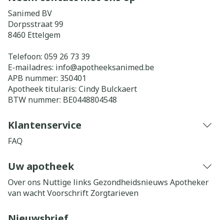
Sanimed BV
Dorpsstraat 99
8460
Ettelgem
Telefoon:
059 26 73 39
E-mailadres:
info@
apotheeksanimed.be
APB nummer:
350401
Apotheek titularis:
Cindy Bulckaert
BTW nummer:
BE0448804548
Klantenservice
FAQ
Uw apotheek
Over ons
Nuttige links
Gezondheidsnieuws
Apotheker
van wacht
Voorschrift
Zorgtarieven
Nieuwsbrief