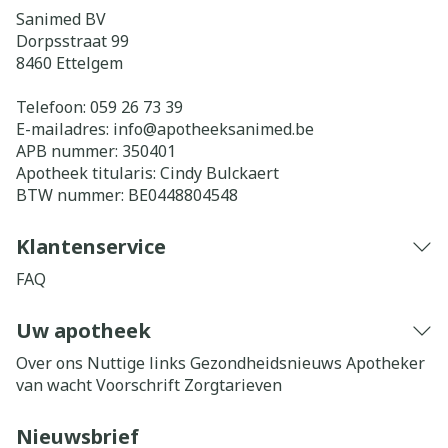
Sanimed BV
Dorpsstraat 99
8460
Ettelgem
Telefoon:
059 26 73 39
E-mailadres:
info@
apotheeksanimed.be
APB nummer:
350401
Apotheek titularis:
Cindy Bulckaert
BTW nummer:
BE0448804548
Klantenservice
FAQ
Uw apotheek
Over ons
Nuttige links
Gezondheidsnieuws
Apotheker
van wacht
Voorschrift
Zorgtarieven
Nieuwsbrief