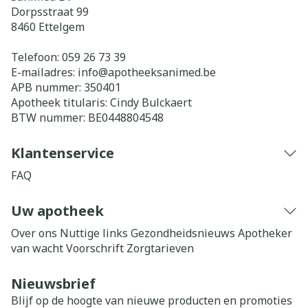
Dorpsstraat 99
8460
Ettelgem
Telefoon:
059 26 73 39
E-mailadres:
info@
apotheeksanimed.be
APB nummer:
350401
Apotheek titularis:
Cindy Bulckaert
BTW nummer:
BE0448804548
Klantenservice
FAQ
Uw apotheek
Over ons
Nuttige links
Gezondheidsnieuws
Apotheker
van wacht
Voorschrift
Zorgtarieven
Nieuwsbrief
Blijf op de hoogte van nieuwe producten en promoties