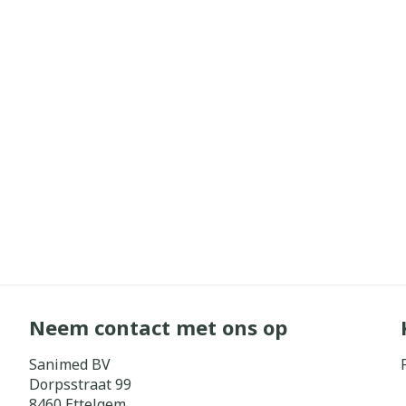
Neem contact met ons op
Sanimed BV
Dorpsstraat 99
8460
Ettelgem