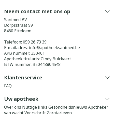
Neem contact met ons op
Sanimed BV
Dorpsstraat 99
8460
Ettelgem
Telefoon:
059 26 73 39
E-mailadres:
info@
apotheeksanimed.be
APB nummer:
350401
Apotheek titularis:
Cindy Bulckaert
BTW nummer:
BE0448804548
Klantenservice
FAQ
Uw apotheek
Over ons
Nuttige links
Gezondheidsnieuws
Apotheker
van wacht
Voorschrift
Zorgtarieven