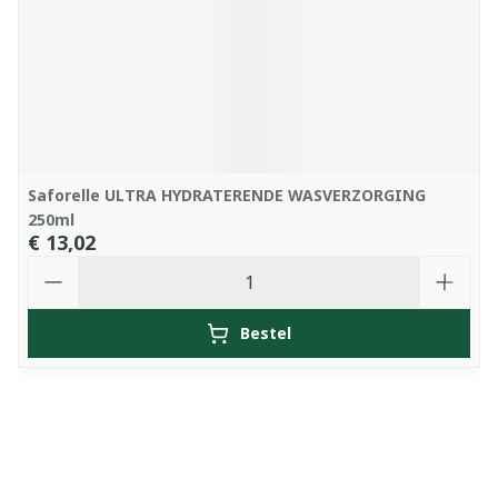
Saforelle ULTRA HYDRATERENDE WASVERZORGING
250ml
€ 13,02
Aantal
Bestel