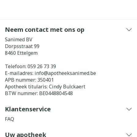
Neem contact met ons op
Sanimed BV
Dorpsstraat 99
8460
Ettelgem
Telefoon:
059 26 73 39
E-mailadres:
info@
apotheeksanimed.be
APB nummer:
350401
Apotheek titularis:
Cindy Bulckaert
BTW nummer:
BE0448804548
Klantenservice
FAQ
Uw apotheek