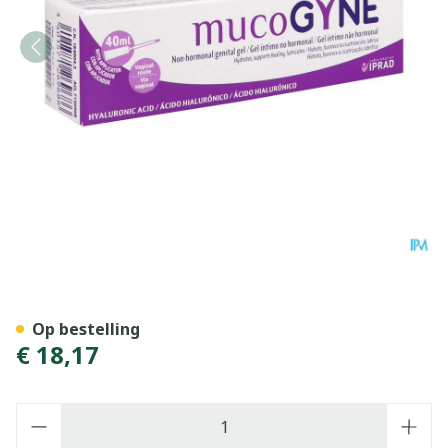
Mucogyne Vaginale Gel+app
Op bestelling
€ 18,17
Aantal