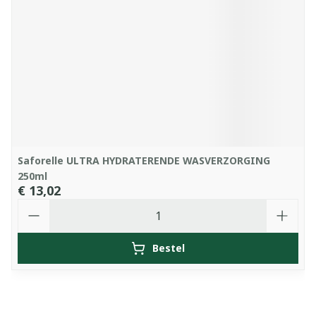
Saforelle ULTRA HYDRATERENDE WASVERZORGING
250ml
€ 13,02
Aantal
Bestel