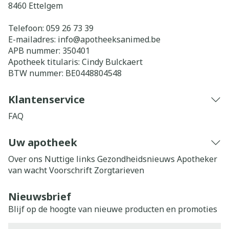
8460
Ettelgem
Telefoon:
059 26 73 39
E-mailadres:
info@
apotheeksanimed.be
APB nummer:
350401
Apotheek titularis:
Cindy Bulckaert
BTW nummer:
BE0448804548
Klantenservice
FAQ
Uw apotheek
Over ons
Nuttige links
Gezondheidsnieuws
Apotheker
van wacht
Voorschrift
Zorgtarieven
Nieuwsbrief
Blijf op de hoogte van nieuwe producten en promoties
E-mail adres