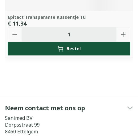
Epitact Transparante Kussentje Tu
€ 11,34
Aantal
Bestel
Neem contact met ons op
Sanimed BV
Dorpsstraat 99
8460
Ettelgem