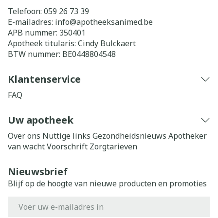
Telefoon:
059 26 73 39
E-mailadres:
info@
apotheeksanimed.be
APB nummer:
350401
Apotheek titularis:
Cindy Bulckaert
BTW nummer:
BE0448804548
Klantenservice
FAQ
Uw apotheek
Over ons
Nuttige links
Gezondheidsnieuws
Apotheker
van wacht
Voorschrift
Zorgtarieven
Nieuwsbrief
Blijf op de hoogte van nieuwe producten en promoties
E-mail adres