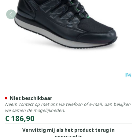
Podartis Activity Schoen M
Niet beschikbaar
Neem contact op met ons via telefoon of e-mail, dan bekijken
we samen de mogelijkheden.
€ 186,90
Verwittig mij als het product terug in
voorraad is