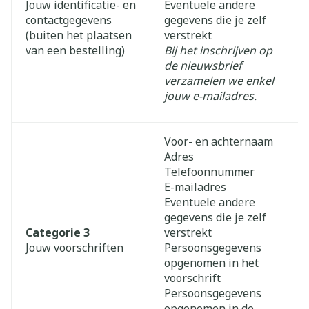
Jouw identificatie- en
Eventuele andere
contactgegevens
gegevens die je zelf
(buiten het plaatsen
verstrekt
van een bestelling)
Bij het inschrijven op
de nieuwsbrief
verzamelen we enkel
jouw e-mailadres.
Voor- en achternaam
Adres
Telefoonnummer
E-mailadres
Eventuele andere
gegevens die je zelf
Categorie 3
verstrekt
Jouw voorschriften
Persoonsgegevens
opgenomen in het
voorschrift
Persoonsgegevens
opgenomen in de