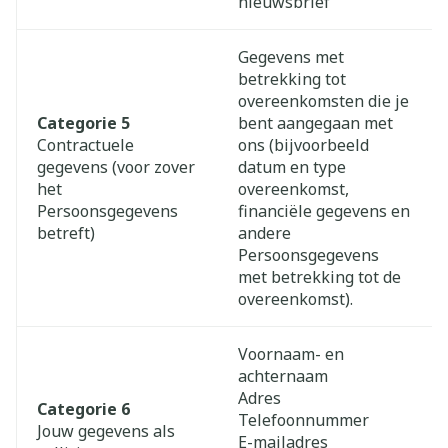
nieuwsbrief
Gegevens met
betrekking tot
overeenkomsten die je
Categorie 5
bent aangegaan met
Contractuele
ons (bijvoorbeeld
gegevens (voor zover
datum en type
het
overeenkomst,
Persoonsgegevens
financiële gegevens en
betreft)
andere
Persoonsgegevens
met betrekking tot de
overeenkomst).
Voornaam- en
achternaam
Adres
Categorie 6
Telefoonnummer
Jouw gegevens als
E-mailadres