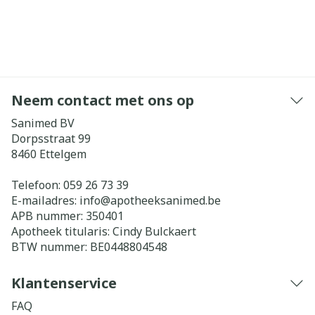
Neem contact met ons op
Sanimed BV
Dorpsstraat 99
8460
Ettelgem
Telefoon:
059 26 73 39
E-mailadres:
info@
apotheeksanimed.be
APB nummer:
350401
Apotheek titularis:
Cindy Bulckaert
BTW nummer:
BE0448804548
Klantenservice
FAQ