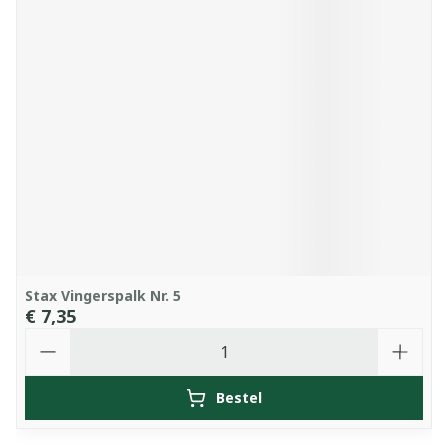
Stax Vingerspalk Nr. 5
€ 7,35
Aantal
Bestel