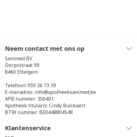
Neem contact met ons op
Sanimed BV
Dorpsstraat 99
8460
Ettelgem
Telefoon:
059 26 73 39
E-mailadres:
info@
apotheeksanimed.be
APB nummer:
350401
Apotheek titularis:
Cindy Bulckaert
BTW nummer:
BE0448804548
Klantenservice