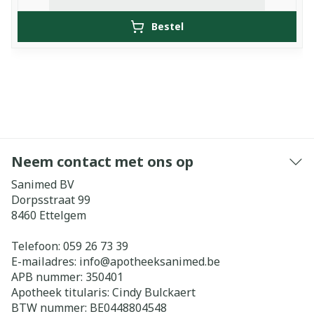
Bestel
Neem contact met ons op
Sanimed BV
Dorpsstraat 99
8460
Ettelgem
Telefoon:
059 26 73 39
E-mailadres:
info@
apotheeksanimed.be
APB nummer:
350401
Apotheek titularis:
Cindy Bulckaert
BTW nummer:
BE0448804548