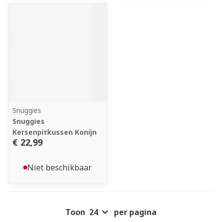
Snuggies
Snuggies
Kersenpitkussen Konijn
€ 22,99
Niet beschikbaar
Toon
per pagina