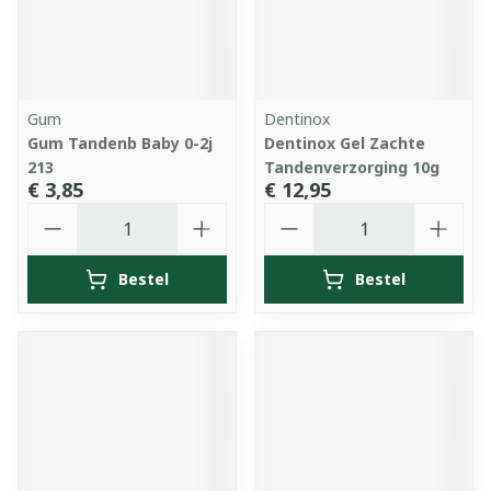
Gum
Dentinox
Gum Tandenb Baby 0-2j
Dentinox Gel Zachte
213
Tandenverzorging 10g
€ 3,85
€ 12,95
Aantal
Aantal
Bestel
Bestel