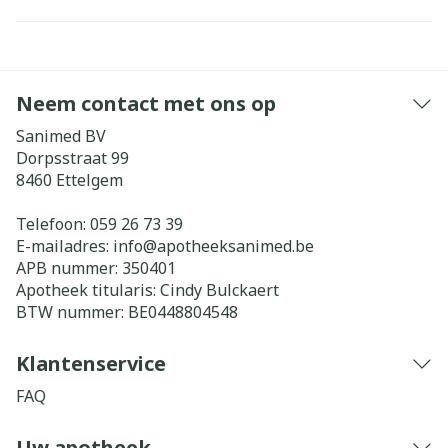
Neem contact met ons op
Sanimed BV
Dorpsstraat 99
8460
Ettelgem
Telefoon:
059 26 73 39
E-mailadres:
info@
apotheeksanimed.be
APB nummer:
350401
Apotheek titularis:
Cindy Bulckaert
BTW nummer:
BE0448804548
Klantenservice
FAQ
Uw apotheek