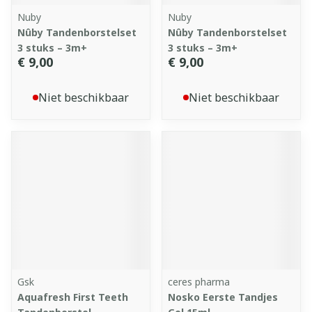
Nuby
Nuby
Nûby Tandenborstelset
Nûby Tandenborstelset
3 stuks – 3m+
3 stuks – 3m+
€ 9,00
€ 9,00
Niet beschikbaar
Niet beschikbaar
Gsk
ceres pharma
Aquafresh First Teeth
Nosko Eerste Tandjes