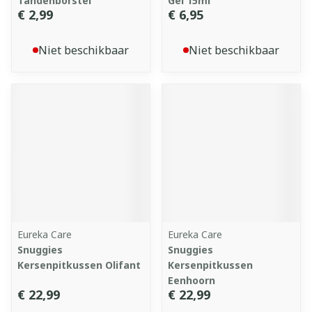
Tandenborstel
Gel 15ml
€ 2,99
€ 6,95
Niet beschikbaar
Niet beschikbaar
Eureka Care
Eureka Care
Snuggies
Snuggies
Kersenpitkussen Olifant
Kersenpitkussen
Eenhoorn
€ 22,99
€ 22,99