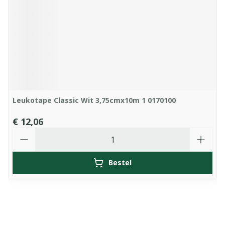
Leukotape Classic Wit 3,75cmx10m 1 0170100
€ 12,06
Aantal
Bestel