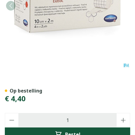
Omnifix Elastic. 10cmx2m 1
Op bestelling
€ 4,40
Aantal
Bestel