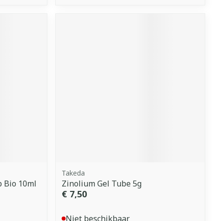
Takeda
p Bio 10ml
Zinolium Gel Tube 5g
€ 7,50
Niet beschikbaar