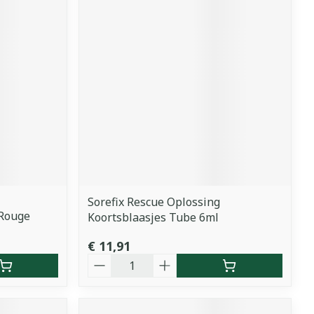
Sorefix Rescue Oplossing
 Rouge
Koortsblaasjes Tube 6ml
€ 11,91
Aantal