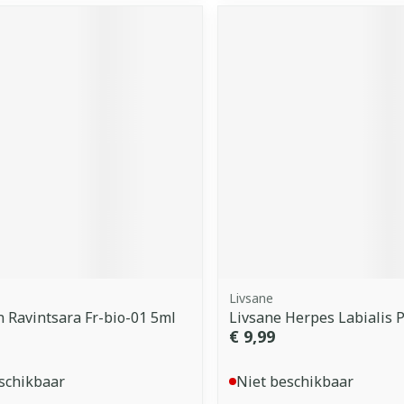
Livsane
 Ravintsara Fr-bio-01 5ml
Livsane Herpes Labialis P
€ 9,99
schikbaar
Niet beschikbaar