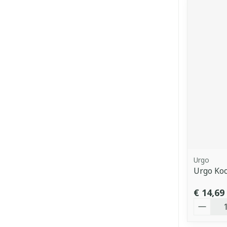
Urgo
Urgo Koo
€ 14,69
Aantal