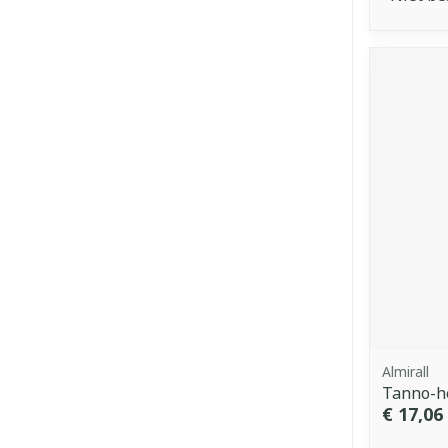
Almirall
Tanno-h
€ 17,06