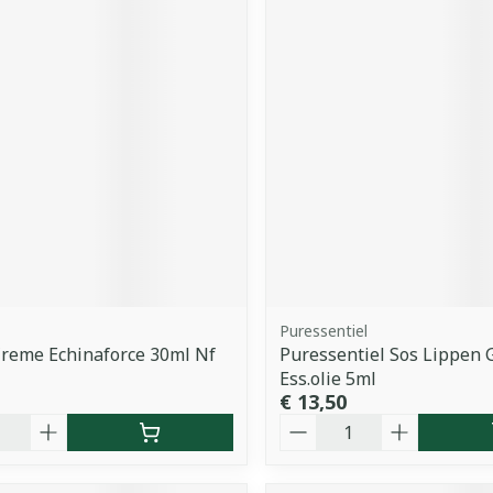
Puressentiel
Creme Echinaforce 30ml Nf
Puressentiel Sos Lippen 
Ess.olie 5ml
€ 13,50
Aantal