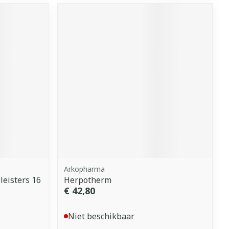
Arkopharma
leisters 16
Herpotherm
€ 42,80
Niet beschikbaar