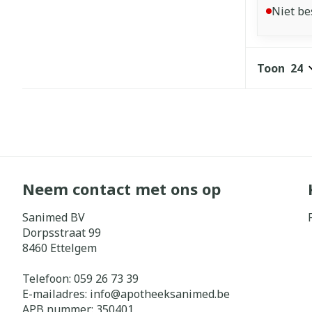
Niet be
Toon
Neem contact met ons op
Sanimed BV
Dorpsstraat 99
8460
Ettelgem
Telefoon:
059 26 73 39
E-mailadres:
info@
apotheeksanimed.be
APB nummer:
350401