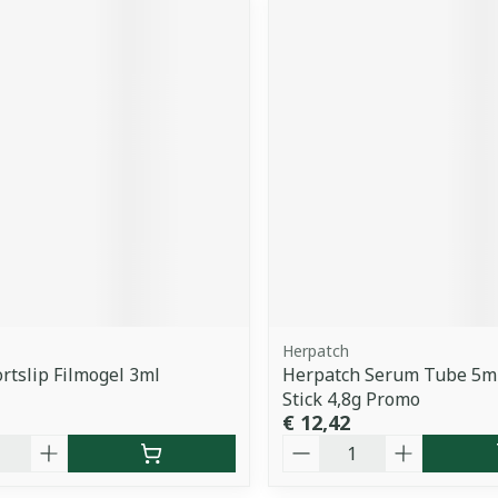
Herpatch
rtslip Filmogel 3ml
Herpatch Serum Tube 5ml
Stick 4,8g Promo
€ 12,42
Aantal