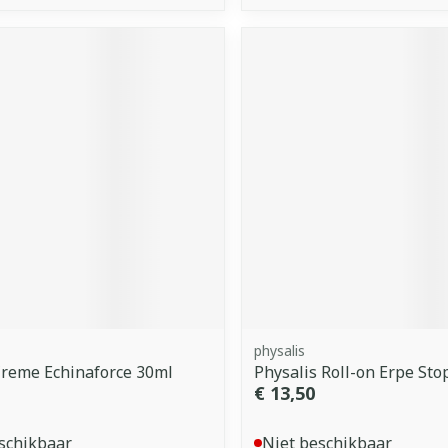
physalis
Creme Echinaforce 30ml
Physalis Roll-on Erpe Sto
€ 13,50
schikbaar
Niet beschikbaar