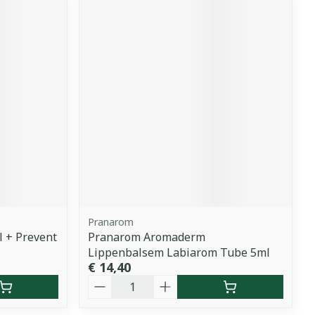
Pranarom
 + Prevent
Pranarom Aromaderm
Lippenbalsem Labiarom Tube 5ml
€ 14,40
Aantal