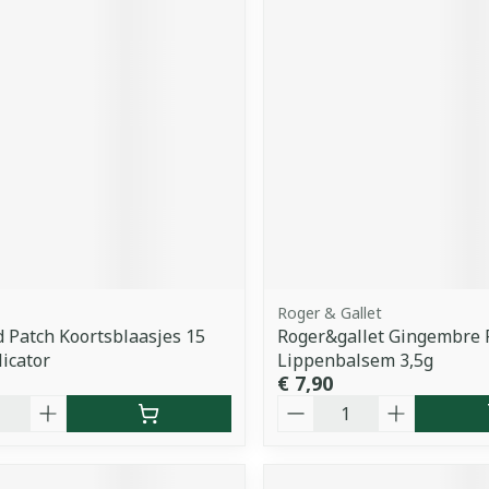
Roger & Gallet
Patch Koortsblaasjes 15
Roger&gallet Gingembre
icator
Lippenbalsem 3,5g
€ 7,90
Aantal