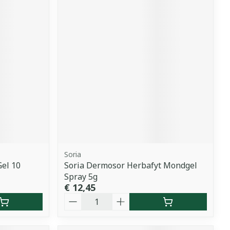
Soria
Gel 10
Soria Dermosor Herbafyt Mondgel
Spray 5g
€ 12,45
Aantal