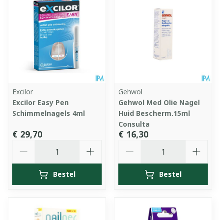
Excilor
Gehwol
Excilor Easy Pen
Gehwol Med Olie Nagel
Schimmelnagels 4ml
Huid Bescherm.15ml
Consulta
€ 29,70
€ 16,30
Aantal
Aantal
Bestel
Bestel