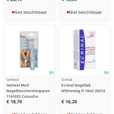
Niet beschikbaar
Niet beschikbaar
Gehwol
Ecrinal
Gehwol Med
Ecrinal Nagellak
Nagelbeschermingspen
Whitening Fl 10ml 20214
1141023 Consulta
€ 18,70
€ 16,20