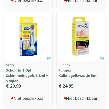
Niet beschikbaar
Niet beschikbaar
Scholl
Fungex
Scholl 2in1 Opl
Fungex
Schimmelnagels 3,8ml +
Kalknagelkwastje 5ml
5 Vijlen
€ 20,99
€ 24,95
Niet beschikbaar
Niet beschikbaar