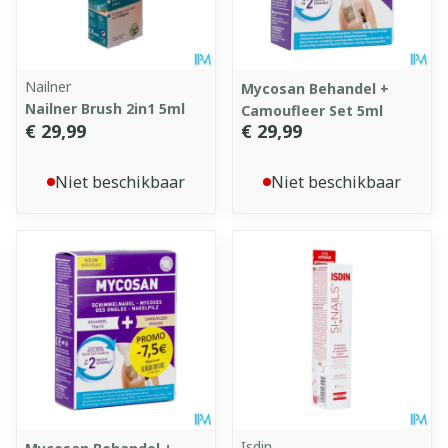
Nailner
Mycosan Behandel +
Nailner Brush 2in1 5ml
Camoufleer Set 5ml
€ 29,99
€ 29,99
Niet beschikbaar
Niet beschikbaar
Isdin