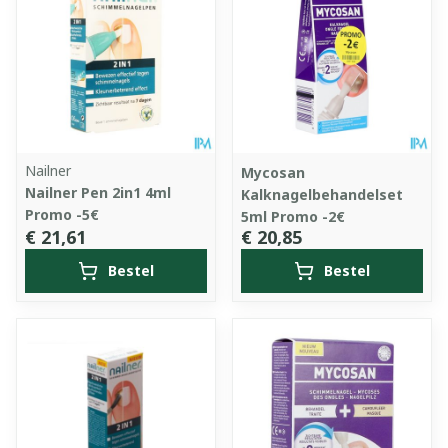
Nailner
Mycosan
Nailner Pen 2in1 4ml
Kalknagelbehandelset
Promo -5€
5ml Promo -2€
€ 21,61
€ 20,85
Bestel
Bestel