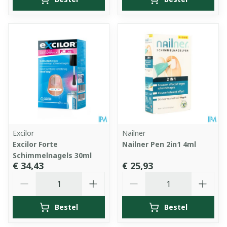
Excilor
Nailner
Excilor Forte
Nailner Pen 2in1 4ml
Schimmelnagels 30ml
€ 34,43
€ 25,93
Aantal
Aantal
Bestel
Bestel